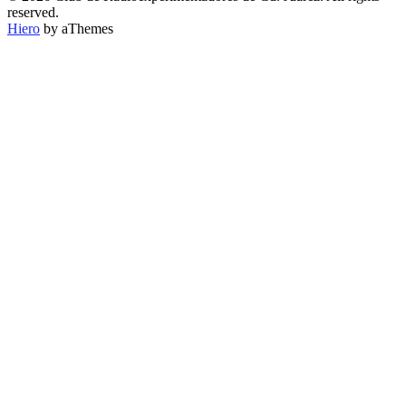
CATEGORÍA
reserved.
Hiero
by aThemes