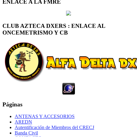
ENLACE A LA FMRE
CLUB AZTECA DXERS : ENLACE AL
ONCEMETRISMO Y CB
Páginas
ANTENAS Y ACCESORIOS
AREDN
Autentificación de Miembros del CRECJ
Banda Civil