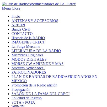
Menu
Close
Inicio
ANTENAS Y ACCESORIOS
AREDN
Banda Civil
CONTACTO
Historia de la RADIO
IMÁGENES CRECJ
La Pulga Mercante
LITERATURA DE LA RADIO
Miembros Originales
MODOS DIGITALES
MORSE CW APRENDE Y MAS
Nuestras Actividades !
PATROCINADORES
PLAN DE BANDAS DE RADIOAFICIONADOS EN
MEXICO
Promoción de la Radio afición
Propagación
SALÓN DE LA FAMA DEL CRECJ
Solicitud de Ingreso
SOTA y POTA
W5WIN