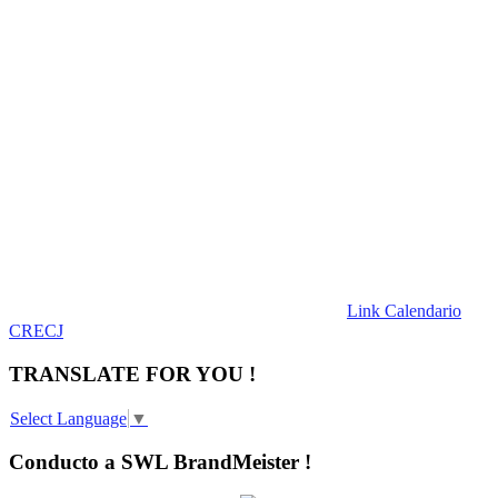
Link Calendario
CRECJ
TRANSLATE FOR YOU !
Select Language
▼
Conducto a SWL BrandMeister !