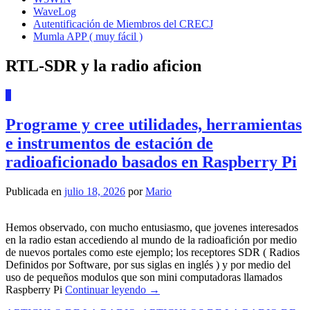
WaveLog
Autentificación de Miembros del CRECJ
Mumla APP ( muy fácil )
RTL-SDR y la radio aficion
0
Programe y cree utilidades, herramientas
e instrumentos de estación de
radioaficionado basados ​​en Raspberry Pi
Publicada en
julio 18, 2026
por
Mario
Hemos observado, con mucho entusiasmo, que jovenes interesados
en la radio estan accediendo al mundo de la radioafición por medio
de nuevos portales como este ejemplo; los receptores SDR ( Radios
Definidos por Software, por sus siglas en inglés ) y por medio del
uso de pequeños modulos que son mini computadoras llamados
Raspberry Pi
Continuar leyendo
→