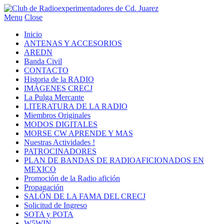
Menu
Close
Inicio
ANTENAS Y ACCESORIOS
AREDN
Banda Civil
CONTACTO
Historia de la RADIO
IMÁGENES CRECJ
La Pulga Mercante
LITERATURA DE LA RADIO
Miembros Originales
MODOS DIGITALES
MORSE CW APRENDE Y MAS
Nuestras Actividades !
PATROCINADORES
PLAN DE BANDAS DE RADIOAFICIONADOS EN
MEXICO
Promoción de la Radio afición
Propagación
SALÓN DE LA FAMA DEL CRECJ
Solicitud de Ingreso
SOTA y POTA
W5WIN