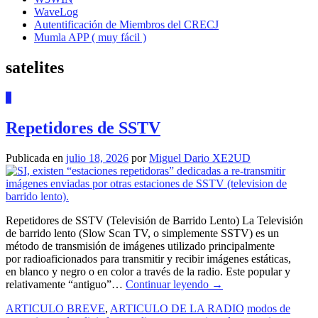
WaveLog
Autentificación de Miembros del CRECJ
Mumla APP ( muy fácil )
satelites
0
Repetidores de SSTV
Publicada en
julio 18, 2026
por
Miguel Dario XE2UD
Repetidores de SSTV (Televisión de Barrido Lento) La Televisión
de barrido lento (Slow Scan TV, o simplemente SSTV) es un
método de transmisión de imágenes utilizado principalmente
por radioaficionados para transmitir y recibir imágenes estáticas,
en blanco y negro o en color a través de la radio. Este popular y
relativamente “antiguo”…
Continuar leyendo
→
ARTICULO BREVE
,
ARTICULO DE LA RADIO
modos de