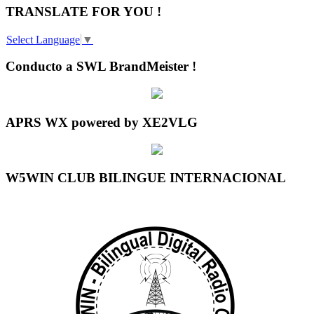
TRANSLATE FOR YOU !
Select Language
▼
Conducto a SWL BrandMeister !
APRS WX powered by XE2VLG
W5WIN CLUB BILINGUE INTERNACIONAL