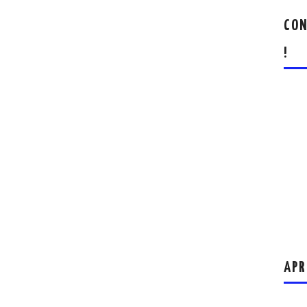
CON
!
APR