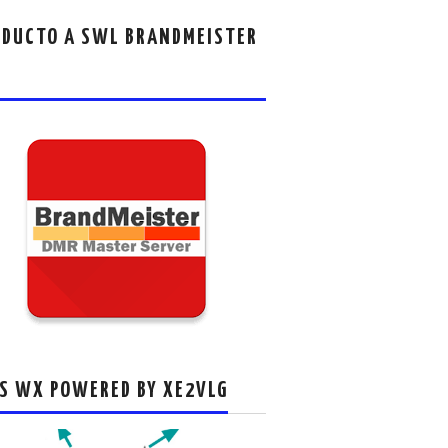
DUCTO A SWL BRANDMEISTER
S WX POWERED BY XE2VLG