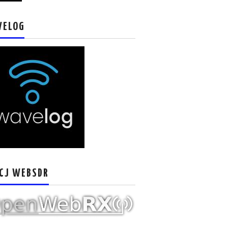
VELOG
CJ WEBSDR