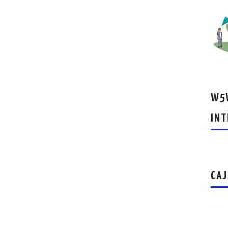
W5W
INT
CAJ