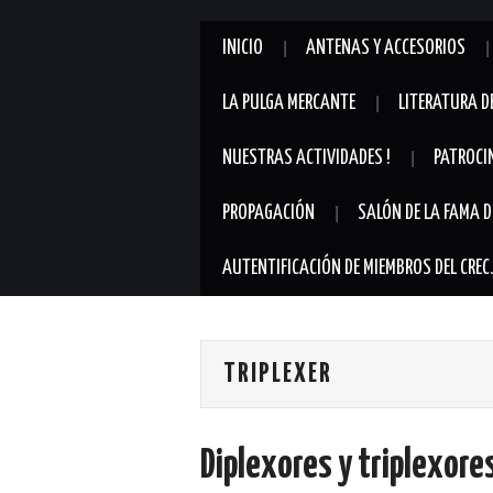
INICIO
ANTENAS Y ACCESORIOS
LA PULGA MERCANTE
LITERATURA D
NUESTRAS ACTIVIDADES !
PATROCI
PROPAGACIÓN
SALÓN DE LA FAMA D
AUTENTIFICACIÓN DE MIEMBROS DEL CREC
TRIPLEXER
Diplexores y triplexore