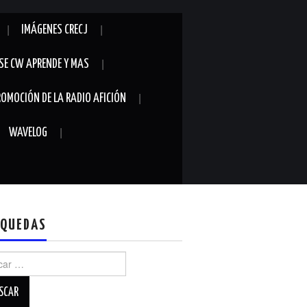
IMÁGENES CRECJ
SE CW APRENDE Y MAS
ROMOCIÓN DE LA RADIO AFICIÓN
WAVELOG
QUEDAS
r: