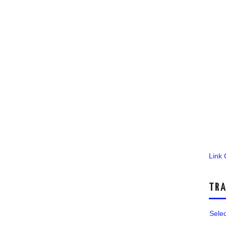
Link
TRA
Sele