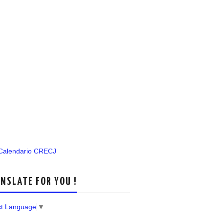
 Calendario CRECJ
NSLATE FOR YOU !
ct Language
▼