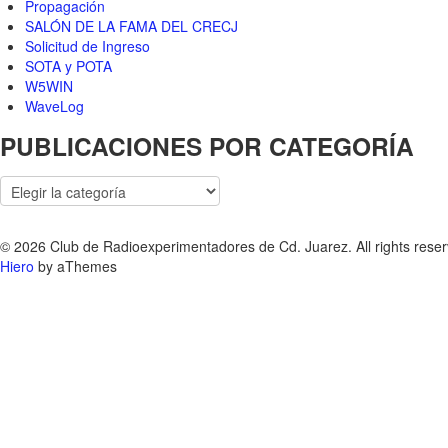
Propagación
SALÓN DE LA FAMA DEL CRECJ
Solicitud de Ingreso
SOTA y POTA
W5WIN
WaveLog
PUBLICACIONES POR CATEGORÍA
PUBLICACIONES
POR
CATEGORÍA
© 2026 Club de Radioexperimentadores de Cd. Juarez. All rights reser
Hiero
by aThemes