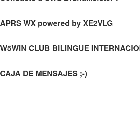
APRS WX powered by XE2VLG
W5WIN CLUB BILINGUE INTERNACI
CAJA DE MENSAJES ;-)