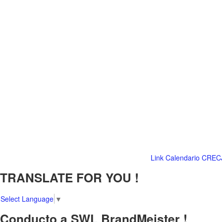
Link Calendario CREC
TRANSLATE FOR YOU !
Select Language
▼
Conducto a SWL BrandMeister !