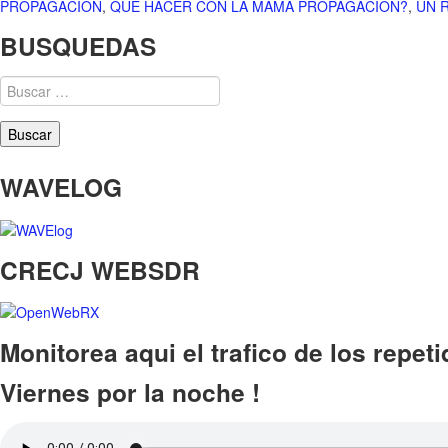
PROPAGACION
,
QUE HACER CON LA MAMA PROPAGACION?
,
UN 
BUSQUEDAS
Buscar:
WAVELOG
CRECJ WEBSDR
Monitorea aqui el trafico de los repet
Viernes por la noche !