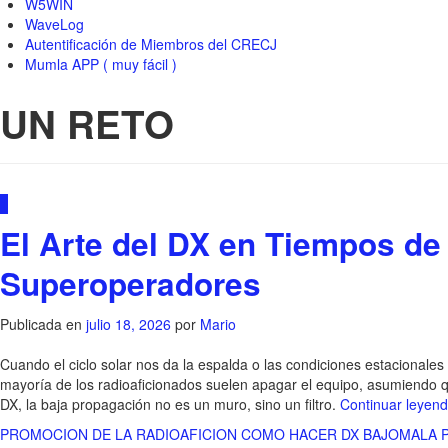
W5WIN
WaveLog
Autentificación de Miembros del CRECJ
Mumla APP ( muy fácil )
UN RETO
1
El Arte del DX en Tiempos de
Superoperadores
Publicada en
julio 18, 2026
por
Mario
Cuando el ciclo solar nos da la espalda o las condiciones estacionales
mayoría de los radioaficionados suelen apagar el equipo, asumiendo q
DX, la baja propagación no es un muro, sino un filtro.
Continuar leyen
PROMOCION DE LA RADIOAFICION
COMO HACER DX BAJOMALA 