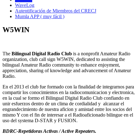
WaveLog
Autentificación de Miembros del CRECJ
Mumla APP ( muy fácil )
W5WIN
The
Bilingual Digital Radio Club
is a nonprofit Amateur Radio
organization, club call sign W5WIN, dedicated to assisting the
bilingual Amateur Radio community to enhance enjoyment,
appreciation, sharing of knowledge and advancement of Amateur
Radio.
En el 2013 el club fue formado con la finalidad de integrarnos para
compartir los conocimientos en la radiocomunicacion y electronica,
en la cual se formo el Bilingual Digital Radio Club confiando en
unir esfuerzos dentro de un clima de cordialidad y alcanzar el
engrandecimiento de nuestra aficion y amistad entre los socios del
mismo Y con el fin de interesar a el Radioaficionado bilingue en el
uso del systema D-STAR y FUSION.
BDRC-Repetidoras Activas / Active Repeaters.