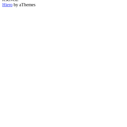
Hiero
by aThemes