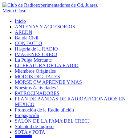
Menu
Close
Inicio
ANTENAS Y ACCESORIOS
AREDN
Banda Civil
CONTACTO
Historia de la RADIO
IMÁGENES CRECJ
La Pulga Mercante
LITERATURA DE LA RADIO
Miembros Originales
MODOS DIGITALES
MORSE CW APRENDE Y MAS
Nuestras Actividades !
PATROCINADORES
PLAN DE BANDAS DE RADIOAFICIONADOS EN
MEXICO
Promoción de la Radio afición
Propagación
SALÓN DE LA FAMA DEL CRECJ
Solicitud de Ingreso
SOTA y POTA
W5WIN