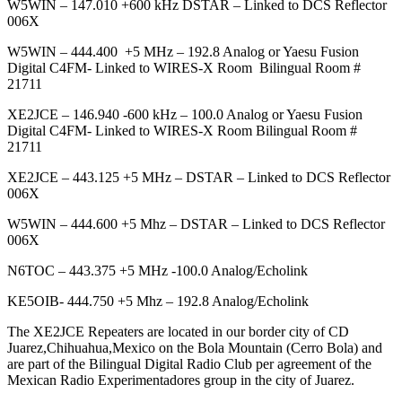
W5WIN – 147.010 +600 kHz DSTAR – Linked to DCS Reflector
006X
W5WIN – 444.400 +5 MHz – 192.8 Analog or Yaesu Fusion
Digital C4FM- Linked to WIRES-X Room Bilingual Room #
21711
XE2JCE – 146.940 -600 kHz – 100.0 Analog or Yaesu Fusion
Digital C4FM- Linked to WIRES-X Room Bilingual Room #
21711
XE2JCE – 443.125 +5 MHz – DSTAR – Linked to DCS Reflector
006X
W5WIN – 444.600 +5 Mhz – DSTAR – Linked to DCS Reflector
006X
N6TOC – 443.375 +5 MHz -100.0 Analog/Echolink
KE5OIB- 444.750 +5 Mhz – 192.8 Analog/Echolink
The XE2JCE Repeaters are located in our border city of CD
Juarez,Chihuahua,Mexico on the Bola Mountain (Cerro Bola) and
are part of the Bilingual Digital Radio Club per agreement of the
Mexican Radio Experimentadores group in the city of Juarez.