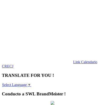
Link Calendario
CRECJ
TRANSLATE FOR YOU !
Select Language
▼
Conducto a SWL BrandMeister !