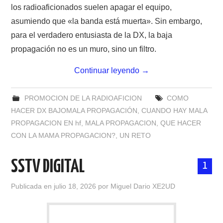
los radioaficionados suelen apagar el equipo,
asumiendo que «la banda está muerta». Sin embargo,
para el verdadero entusiasta de la DX, la baja
propagación no es un muro, sino un filtro.
Continuar leyendo
→
PROMOCION DE LA RADIOAFICION
COMO
HACER DX BAJOMALA PROPAGACIÓN
,
CUANDO HAY MALA
PROPAGACION EN hf
,
MALA PROPAGACION
,
QUE HACER
CON LA MAMA PROPAGACION?
,
UN RETO
SSTV DIGITAL
1
Publicada en
julio 18, 2026
por
Miguel Dario XE2UD