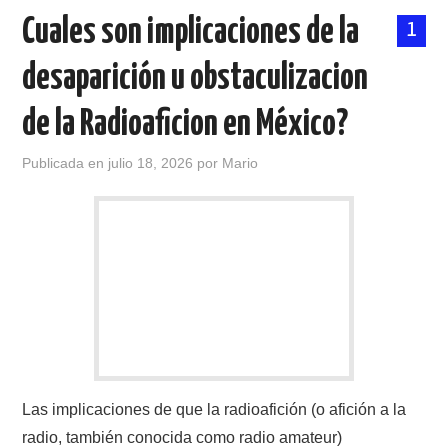
Cuales son implicaciones de la
1
desaparición u obstaculizacion
de la Radioaficion en México?
Publicada en
julio 18, 2026
por
Mario
Las implicaciones de que la radioafición (o afición a la
radio, también conocida como radio amateur)