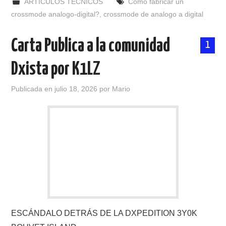
ARTICULOS TECNICOS
Como fabricar un
crossmode analogo-digital?
,
crossmode de analogo a digital
Carta Publica a la comunidad
1
Dxista por K1LZ
Publicada en
julio 18, 2026
por
Mario
ESCÁNDALO DETRÁS DE LA DXPEDITION 3Y0K