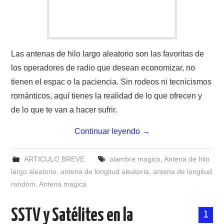
Las antenas de hilo largo aleatorio son las favoritas de
los operadores de radio que desean economizar, no
tienen el espac o la paciencia. Sin rodeos ni tecnicismos
románticos, aquí tienes la realidad de lo que ofrecen y
de lo que te van a hacer sufrir.
Continuar leyendo
→
ARTICULO BREVE
alambre magico
,
Antena de hilo
largo aleatorio
,
antena de longitud aleatoria
,
antena de longitud
random
,
Antena magica
SSTV y Satélites en la
1