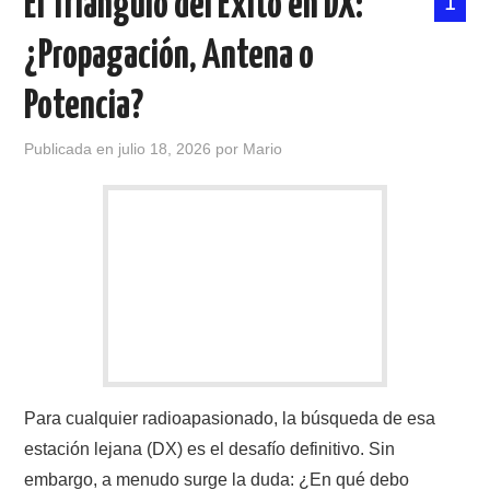
El Triángulo del Éxito en DX:
1
¿Propagación, Antena o
Potencia?
Publicada en
julio 18, 2026
por
Mario
Para cualquier radioapasionado, la búsqueda de esa
estación lejana (DX) es el desafío definitivo. Sin
embargo, a menudo surge la duda: ¿En qué debo