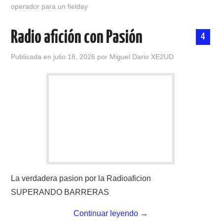
operador para un fielday
Radio afición con Pasión
4
Publicada en
julio 18, 2026
por
Miguel Dario XE2UD
La verdadera pasion por la Radioaficion
SUPERANDO BARRERAS
Continuar leyendo
→