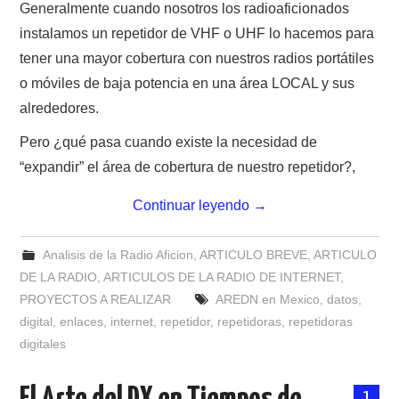
Generalmente cuando nosotros los radioaficionados
instalamos un repetidor de VHF o UHF lo hacemos para
tener una mayor cobertura con nuestros radios portátiles
o móviles de baja potencia en una área LOCAL y sus
alrededores.
Pero ¿qué pasa cuando existe la necesidad de
“expandir” el área de cobertura de nuestro repetidor?,
Continuar leyendo
→
Analisis de la Radio Aficion
,
ARTICULO BREVE
,
ARTICULO
DE LA RADIO
,
ARTICULOS DE LA RADIO DE INTERNET
,
PROYECTOS A REALIZAR
AREDN en Mexico
,
datos
,
digital
,
enlaces
,
internet
,
repetidor
,
repetidoras
,
repetidoras
digitales
1