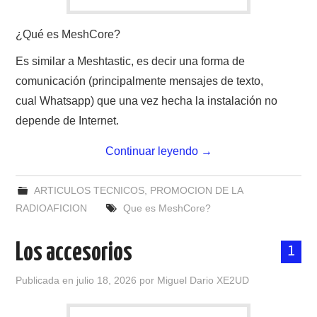
¿Qué es MeshCore?
Es similar a Meshtastic, es decir una forma de
comunicación (principalmente mensajes de texto,
cual Whatsapp) que una vez hecha la instalación no
depende de Internet.
Continuar leyendo
→
ARTICULOS TECNICOS
,
PROMOCION DE LA
RADIOAFICION
Que es MeshCore?
Los accesorios
1
Publicada en
julio 18, 2026
por
Miguel Dario XE2UD