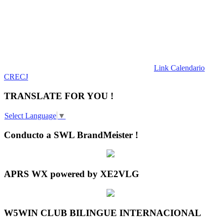
Link Calendario
CRECJ
TRANSLATE FOR YOU !
Select Language
▼
Conducto a SWL BrandMeister !
APRS WX powered by XE2VLG
W5WIN CLUB BILINGUE INTERNACIONAL