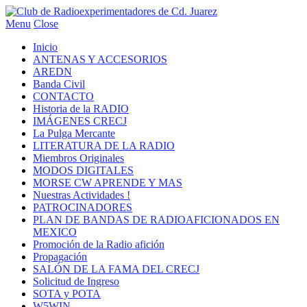
Menu
Close
Inicio
ANTENAS Y ACCESORIOS
AREDN
Banda Civil
CONTACTO
Historia de la RADIO
IMÁGENES CRECJ
La Pulga Mercante
LITERATURA DE LA RADIO
Miembros Originales
MODOS DIGITALES
MORSE CW APRENDE Y MAS
Nuestras Actividades !
PATROCINADORES
PLAN DE BANDAS DE RADIOAFICIONADOS EN
MEXICO
Promoción de la Radio afición
Propagación
SALÓN DE LA FAMA DEL CRECJ
Solicitud de Ingreso
SOTA y POTA
W5WIN