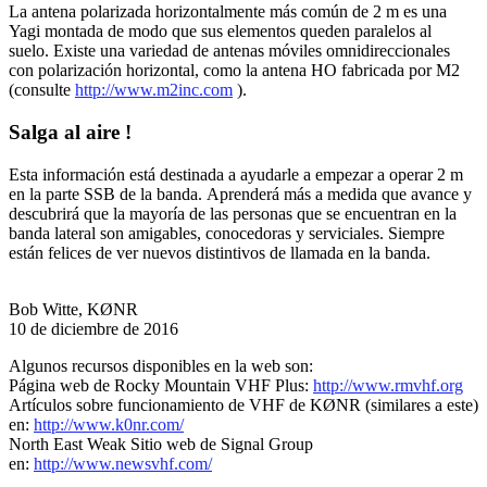
La antena polarizada horizontalmente más común de 2 m es una
Yagi montada de modo que sus elementos queden paralelos al
suelo. Existe una variedad de antenas móviles omnidireccionales
con polarización horizontal, como la antena HO fabricada por M2
(consulte
http://www.m2inc.com
).
Salga al aire !
Esta información está destinada a ayudarle a empezar a operar 2 m
en la parte SSB de la banda. Aprenderá más a medida que avance y
descubrirá que la mayoría de las personas que se encuentran en la
banda lateral son amigables, conocedoras y serviciales. Siempre
están felices de ver nuevos distintivos de llamada en la banda.
Bob Witte, KØNR
10 de diciembre de 2016
Algunos recursos disponibles en la web son:
Página web de Rocky Mountain VHF Plus:
http://www.rmvhf.org
Artículos sobre funcionamiento de VHF de KØNR (similares a este)
en:
http://www.k0nr.com/
North East Weak Sitio web de Signal Group
en:
http://www.newsvhf.com/