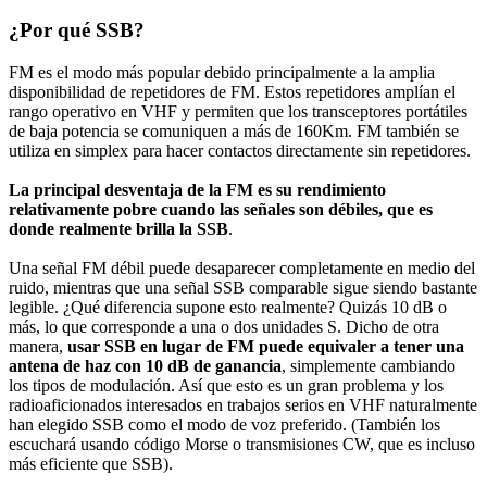
¿Por qué SSB?
FM es el modo más popular debido principalmente a la amplia
disponibilidad de repetidores de FM. Estos repetidores amplían el
rango operativo en VHF y permiten que los transceptores portátiles
de baja potencia se comuniquen a más de 160Km. FM también se
utiliza en simplex para hacer contactos directamente sin repetidores.
La principal desventaja de la FM es su rendimiento
relativamente pobre cuando las señales son débiles, que es
donde realmente brilla la SSB
.
Una señal FM débil puede desaparecer completamente en medio del
ruido, mientras que una señal SSB comparable sigue siendo bastante
legible. ¿Qué diferencia supone esto realmente? Quizás 10 dB o
más, lo que corresponde a una o dos unidades S. Dicho de otra
manera,
usar SSB en lugar de FM puede equivaler a tener una
antena de haz con 10 dB de ganancia
, simplemente cambiando
los tipos de modulación. Así que esto es un gran problema y los
radioaficionados interesados ​​en trabajos serios en VHF naturalmente
han elegido SSB como el modo de voz preferido. (También los
escuchará usando código Morse o transmisiones CW, que es incluso
más eficiente que SSB).