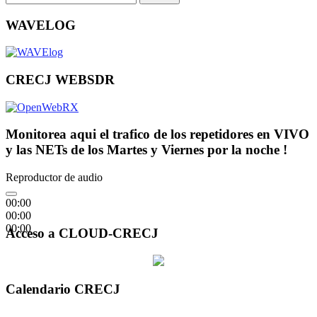
WAVELOG
CRECJ WEBSDR
Monitorea aqui el trafico de los repetidores en VIVO
y las NETs de los Martes y Viernes por la noche !
Reproductor de audio
00:00
00:00
00:00
Acceso a CLOUD-CRECJ
Calendario CRECJ