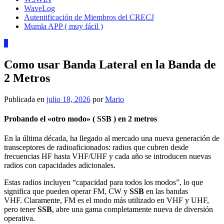
WaveLog
Autentificación de Miembros del CRECJ
Mumla APP ( muy fácil )
0
Como usar Banda Lateral en la Banda de
2 Metros
Publicada en
julio 18, 2026
por
Mario
Probando el «otro modo» ( SSB ) en 2 metros
En la última década, ha llegado al mercado una nueva generación de
transceptores de radioaficionados: radios que cubren desde
frecuencias HF hasta VHF/UHF y cada año se introducen nuevas
radios con capacidades adicionales.
Estas radios incluyen “capacidad para todos los modos”, lo que
significa que pueden operar FM, CW y
SSB
en las bandas
VHF. Claramente, FM es el modo más utilizado en VHF y UHF,
pero tener
SSB
, abre una gama completamente nueva de diversión
operativa.