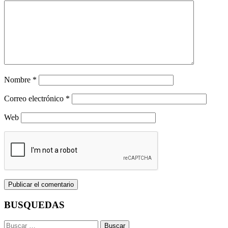
Nombre
*
Correo electrónico
*
Web
BUSQUEDAS
Buscar: