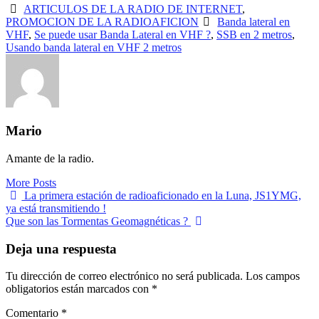
ARTICULOS DE LA RADIO DE INTERNET
,
PROMOCION DE LA RADIOAFICION
Banda lateral en
VHF
,
Se puede usar Banda Lateral en VHF ?
,
SSB en 2 metros
,
Usando banda lateral en VHF 2 metros
Mario
Amante de la radio.
More Posts
Navegación
La primera estación de radioaficionado en la Luna, JS1YMG,
ya está transmitiendo !
de
Que son las Tormentas Geomagnéticas ?
entradas
Deja una respuesta
Tu dirección de correo electrónico no será publicada.
Los campos
obligatorios están marcados con
*
Comentario
*