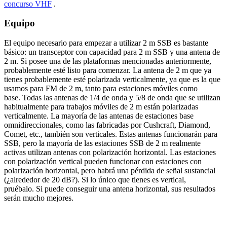
concurso VHF
.
Equipo
El equipo necesario para empezar a utilizar 2 m SSB es bastante
básico: un transceptor con capacidad para 2 m SSB y una antena de
2 m. Si posee una de las plataformas mencionadas anteriormente,
probablemente esté listo para comenzar. La antena de 2 m que ya
tienes probablemente esté polarizada verticalmente, ya que es la que
usamos para FM de 2 m, tanto para estaciones móviles como
base. Todas las antenas de 1/4 de onda y 5/8 de onda que se utilizan
habitualmente para trabajos móviles de 2 m están polarizadas
verticalmente. La mayoría de las antenas de estaciones base
omnidireccionales, como las fabricadas por Cushcraft, Diamond,
Comet, etc., también son verticales. Estas antenas funcionarán para
SSB, pero la mayoría de las estaciones SSB de 2 m realmente
activas utilizan antenas con polarización horizontal. Las estaciones
con polarización vertical pueden funcionar con estaciones con
polarización horizontal, pero habrá una pérdida de señal sustancial
(¿alrededor de 20 dB?). Si lo único que tienes es vertical,
pruébalo. Si puede conseguir una antena horizontal, sus resultados
serán mucho mejores.