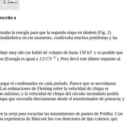
escrito a
ionaba la energía para que la segunda etapa en tándem (Fig. 2)
gía inalámbrica en ese momento, conllevaba muchos problemas y las
ltaje muy alto (se habló de voltajes de hasta 150 kV y es posible que
2
dor (Energía es igual a 1/2 CV
). Pero llevó este último requisito al
cargar el condensador en cada período. Parece que se necesitaron
. Las estimaciones de Fleming sobre la velocidad de chispa se
mo máximo; y la velocidad de chispa del circuito secundario podría
tapa que encendía directamente desde el transformador de potencia; y
en la oreja para escuchar las transmisiones de puntos de Poldhu. Con
era experiencia de Marconi fue con detectores de tipo cohesor, que