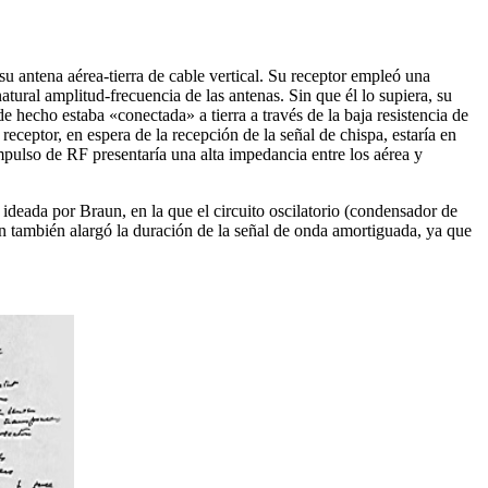
u antena aérea-tierra de cable vertical. Su receptor empleó una
tural amplitud-frecuencia de las antenas. Sin que él lo supiera, su
e hecho estaba «conectada» a tierra a través de la baja resistencia de
eceptor, en espera de la recepción de la señal de chispa, estaría en
impulso de RF presentaría una alta impedancia entre los aérea y
o ideada por Braun, en la que el circuito oscilatorio (condensador de
ón también alargó la duración de la señal de onda amortiguada, ya que