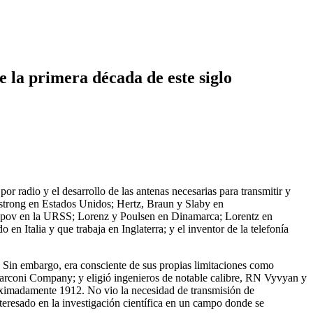
e la primera década de este siglo
por radio y el desarrollo de las antenas necesarias para transmitir y
mstrong en Estados Unidos; Hertz, Braun y Slaby en
Popov en la URSS; Lorenz y Poulsen en Dinamarca; Lorentz en
 en Italia y que trabaja en Inglaterra; y el inventor de la telefonía
a. Sin embargo, era consciente de sus propias limitaciones como
a Marconi Company; y eligió ingenieros de notable calibre, RN Vyvyan y
roximadamente 1912. No vio la necesidad de transmisión de
eresado en la investigación científica en un campo donde se