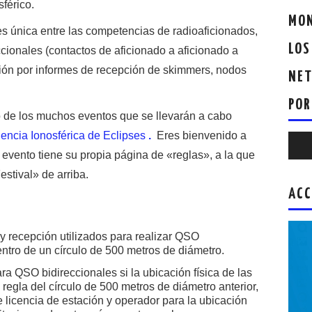
férico.
MON
s única entre las competencias de radioaficionados,
LOS
cionales (contactos de aficionado a aficionado a
ación por informes de recepción de skimmers, nodos
NET
POR
de los muchos eventos que se llevarán a cabo
encia Ionosférica de Eclipses
.
Eres bienvenido a
Repr
evento tiene su propia página de «reglas», a la que
de
stival» de arriba.
audio
ACC
y recepción utilizados para realizar QSO
ntro de un círculo de 500 metros de diámetro.
ra QSO bidireccionales si la ubicación física de las
regla del círculo de 500 metros de diámetro anterior,
e licencia de estación y operador para la ubicación