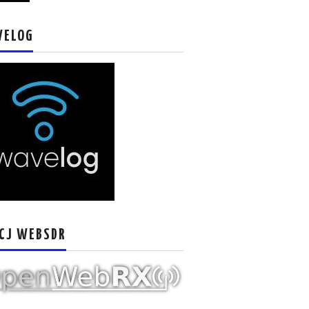
VELOG
CJ WEBSDR