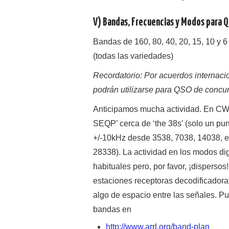
V) Bandas, Frecuencias y Modos para Q
Bandas de 160, 80, 40, 20, 15, 10 y 
(todas las variedades)
Recordatorio: Por acuerdos internaci
podrán utilizarse para QSO de concur
Anticipamos mucha actividad. En CW 
SEQP’ cerca de ‘the 38s’ (solo un pun
+/-10kHz desde 3538, 7038, 14038, e
28338). La actividad en los modos digi
habituales pero, por favor, ¡disperso
estaciones receptoras decodificadora
algo de espacio entre las señales. Pu
bandas en
http://www.arrl.org/band-plan