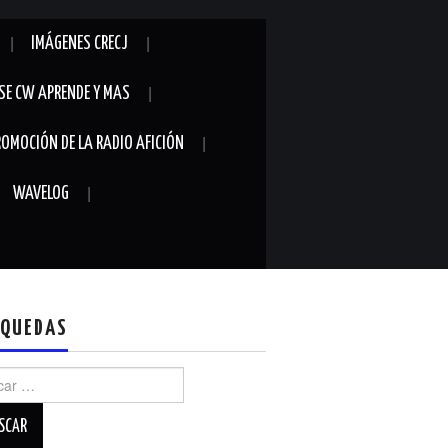
IMÁGENES CRECJ
SE CW APRENDE Y MAS
ROMOCIÓN DE LA RADIO AFICIÓN
WAVELOG
QUEDAS
r: