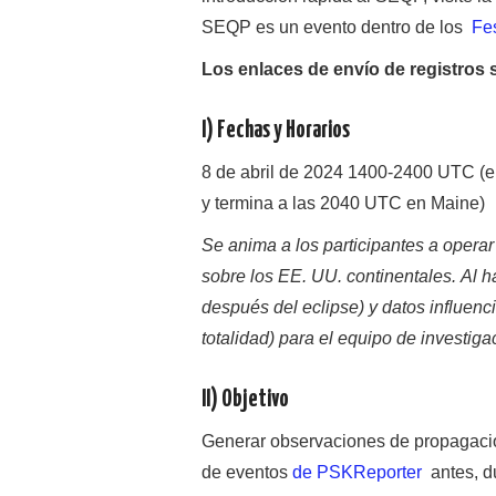
SEQP es un evento dentro de los
Fes
Los enlaces de envío de registros
I) Fechas y Horarios
8 de abril de 2024 1400-2400 UTC (e
y termina a las 2040 UTC en Maine)
Se anima a los participantes a operar
sobre los EE. UU. continentales. Al h
después del eclipse) y datos influenci
totalidad) para el equipo de investiga
II) Objetivo
Generar observaciones de propagac
de eventos
de PSKReporter
antes, du