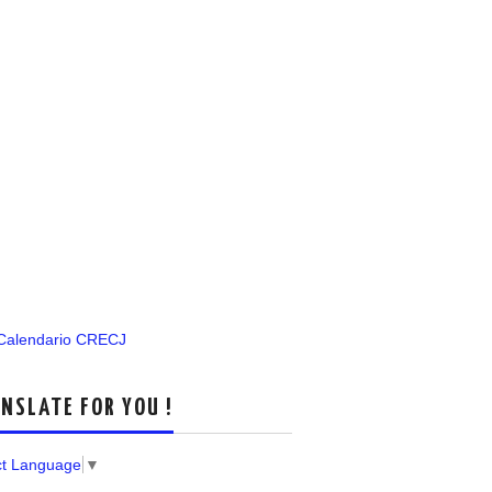
 Calendario CRECJ
NSLATE FOR YOU !
ct Language
▼