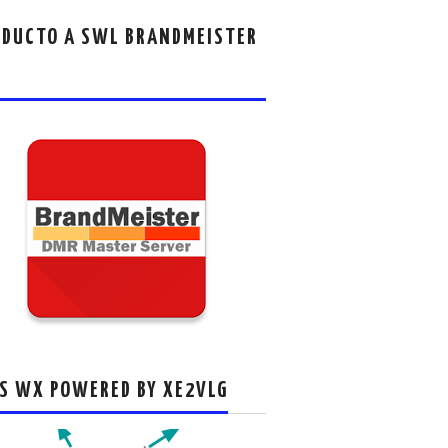
DUCTO A SWL BRANDMEISTER
S WX POWERED BY XE2VLG