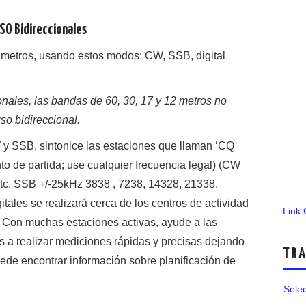
SO Bidireccionales
6 metros, usando estos modos: CW, SSB, digital
onales, las bandas de 60, 30, 17 y 12 metros no
so bidireccional.
y SSB, sintonice las estaciones que llaman ‘CQ
to de partida; use cualquier frecuencia legal) (CW
tc. SSB +/-25kHz 3838 , 7238, 14328, 21338,
tales se realizará cerca de los centros de actividad
Link
s! Con muchas estaciones activas, ayude a las
s a realizar mediciones rápidas y precisas dejando
TRA
ede encontrar información sobre planificación de
Sele