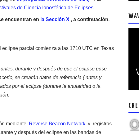
tivales de Ciencia Ionosférica de Eclipses
.
WA
 se encuentran en
la Sección X
, a continuación.
l eclipse parcial comienza a las 1710 UTC en Texas
 antes, durante y después de que el eclipse pase
acerlo, se crearán datos de referencia (
antes y
ados por el eclipse (durante la anularidad o la
ción.
CRE
ión mediante
Reverse Beacon Network
y registros
rante y después del eclipse en las bandas de