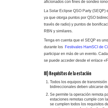
aficionados con fines de sondeo ionos
La Solar Eclipse QSO Party (SEQP) e
ya que otorga puntos por QSO bidirec
través de radio) y puntos de bonific
RBN y similares.
Tenga en cuenta que el SEQP es uno 
durante los
Festivales HamSCI de Ci
participar en más de un evento. Cada 
se puede acceder desde el enlace «Fe
III) Requisitos de la estación
Todos los equipos de transmisión 
bidireccionales deben ubicarse de
Se permite la operación remota pa
estaciones remotas cumple con la 
se cumplen todos los requisitos d