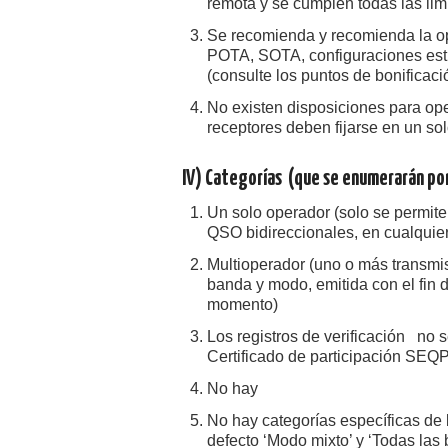
remota y se cumplen todas las lim
Se recomienda y recomienda la op
POTA, SOTA, configuraciones esti
(consulte los puntos de bonificaci
No existen disposiciones para op
receptores deben fijarse en un so
IV) Categorías
(que se enumerarán por
Un solo operador (solo se permite 
QSO bidireccionales, en cualqui
Multioperador (uno o más transmis
banda y modo, emitida con el fin 
momento)
Los registros de verificación no s
Certificado de participación SEQ
​No hay
No hay categorías específicas de
defecto ‘Modo mixto’ y ‘Todas las