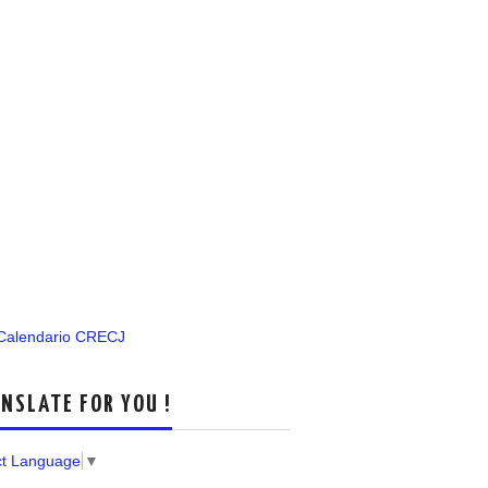
 Calendario CRECJ
NSLATE FOR YOU !
ct Language
▼