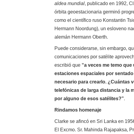
aldea mundial
, publicado en 1992, Cl
órbita geoestacionaria germinó progr
como el científico ruso Konstantin T
Hermann Noordung), un esloveno naci
alemán Hermann Oberth.
Puede considerarse, sin embargo, que
comunicaciones por satélite aprovecha
escribió que
“a veces me temo que us
estaciones espaciales por sentado y
necesario para crearlo. ¿Cuántas 
telefónicas de larga distancia y la
por alguno de esos satélites?”
.
Rindamos homenaje
Clarke se afincó en Sri Lanka en 1956 
El Excmo. Sr. Mahinda Rajapaksa, Pr