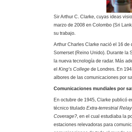
Sir Arthur C. Clarke, cuyas ideas visi
marzo de 2008 en Colombo (Sri Lanka
su trabajo.
Arthur Charles Clarke nació el 16 d
Somerset (Reino Unido). Durante la S
la nueva tecnología de radar. Más ade
el
King’s College
de Londres. En 1945 
albores de las comunicaciones por sat
Comunicaciones mundiales por sat
En octubre de 1945, Clarke publicó en
técnico titulado
Extra-terrestrial Rel
Coverage?
, en el cual estudiaba la po
estaciones relevadoras para comunica