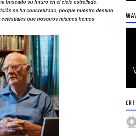
a buscado su futuro en el cielo estrellado.
stición se ha concretizado, porque nuestro destino
WA
 celestiales que nosotros mismos hemos
CRE