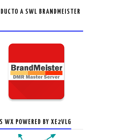
DUCTO A SWL BRANDMEISTER
S WX POWERED BY XE2VLG