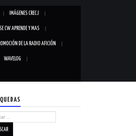
IMÁGENES CRECJ
SE CW APRENDE Y MAS
ROMOCIÓN DE LA RADIO AFICIÓN
WAVELOG
QUEDAS
r: