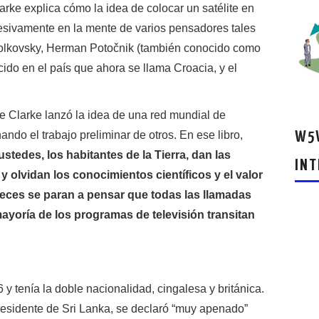
arke explica cómo la idea de colocar un satélite en
esivamente en la mente de varios pensadores tales
siolkovsky, Herman Potočnik (también conocido como
do en el país que ahora se llama Croacia, y el
 Clarke lanzó la idea de una red mundial de
ndo el trabajo preliminar de otros. En ese libro,
W5W
tedes, los habitantes de la Tierra, dan las
INT
 olvidan los conocimientos científicos y el valor
veces se paran a pensar que todas las llamadas
 mayoría de los programas de televisión transitan
y tenía la doble nacionalidad, cingalesa y británica.
esidente de Sri Lanka, se declaró “muy apenado”