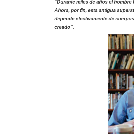
“Durante miles de años el hombre h
Ahora, por fin, esta antigua super
depende efectivamente de cuerpos
creado”
.