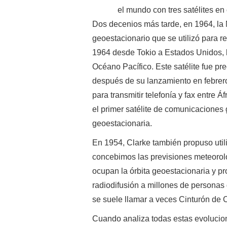
el mundo con tres satélites en
Dos decenios más tarde, en 1964, l
geoestacionario que se utilizó para 
1964 desde Tokio a Estados Unidos, la
Océano Pacífico. Este satélite fue pr
después de su lanzamiento en febrer
para transmitir telefonía y fax entre 
el primer satélite de comunicaciones 
geoestacionaria.
En 1954, Clarke también propuso utili
concebimos las previsiones meteorológ
ocupan la órbita geoestacionaria y p
radiodifusión a millones de personas 
se suele llamar a veces Cinturón de C
Cuando analiza todas estas evolucio