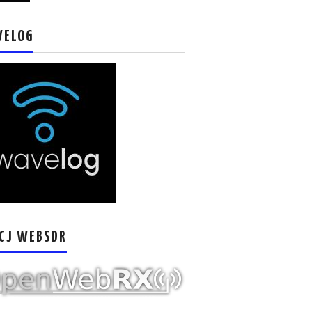
VELOG
CJ WEBSDR