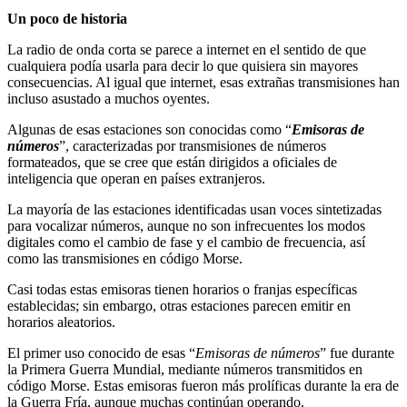
Un poco de historia
La radio de onda corta se parece a internet en el sentido de que
cualquiera podía usarla para decir lo que quisiera sin mayores
consecuencias. Al igual que internet, esas extrañas transmisiones han
incluso asustado a muchos oyentes.
Algunas de esas estaciones son conocidas como “
Emisoras de
números
”, caracterizadas por transmisiones de números
formateados, que se cree que están dirigidos a oficiales de
inteligencia que operan en países extranjeros.
La mayoría de las estaciones identificadas usan voces sintetizadas
para vocalizar números, aunque no son infrecuentes los modos
digitales como el cambio de fase y el cambio de frecuencia, así
como las transmisiones en código Morse.
Casi todas estas emisoras tienen horarios o franjas específicas
establecidas; sin embargo, otras estaciones parecen emitir en
horarios aleatorios.
El primer uso conocido de esas “
Emisoras de números
” fue durante
la Primera Guerra Mundial, mediante números transmitidos en
código Morse. Estas emisoras fueron más prolíficas durante la era de
la Guerra Fría, aunque muchas continúan operando.