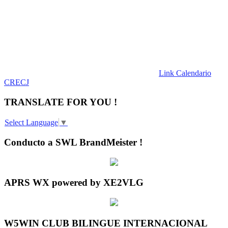
Link Calendario
CRECJ
TRANSLATE FOR YOU !
Select Language
▼
Conducto a SWL BrandMeister !
APRS WX powered by XE2VLG
W5WIN CLUB BILINGUE INTERNACIONAL