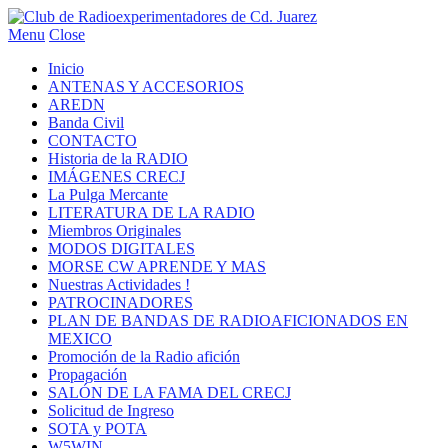
Menu
Close
Inicio
ANTENAS Y ACCESORIOS
AREDN
Banda Civil
CONTACTO
Historia de la RADIO
IMÁGENES CRECJ
La Pulga Mercante
LITERATURA DE LA RADIO
Miembros Originales
MODOS DIGITALES
MORSE CW APRENDE Y MAS
Nuestras Actividades !
PATROCINADORES
PLAN DE BANDAS DE RADIOAFICIONADOS EN
MEXICO
Promoción de la Radio afición
Propagación
SALÓN DE LA FAMA DEL CRECJ
Solicitud de Ingreso
SOTA y POTA
W5WIN