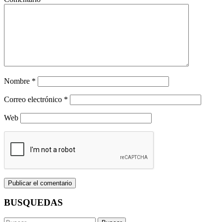
Nombre
*
Correo electrónico
*
Web
BUSQUEDAS
Buscar: