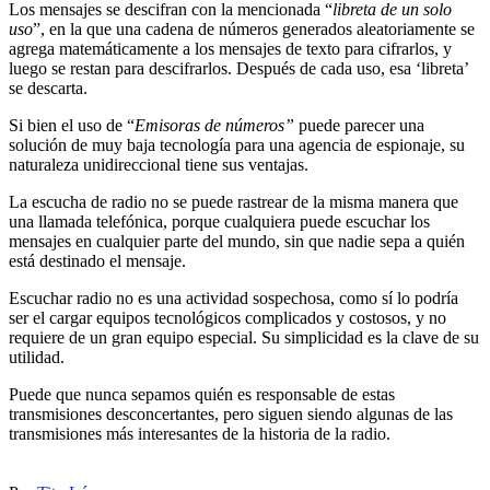
Los mensajes se descifran con la mencionada “
libreta de un solo
uso
”, en la que una cadena de números generados aleatoriamente se
agrega matemáticamente a los mensajes de texto para cifrarlos, y
luego se restan para descifrarlos. Después de cada uso, esa ‘libreta’
se descarta.
Si bien el uso de “
Emisoras de números”
puede parecer una
solución de muy baja tecnología para una agencia de espionaje, su
naturaleza unidireccional tiene sus ventajas.
La escucha de radio no se puede rastrear de la misma manera que
una llamada telefónica, porque cualquiera puede escuchar los
mensajes en cualquier parte del mundo, sin que nadie sepa a quién
está destinado el mensaje.
Escuchar radio no es una actividad sospechosa, como sí lo podría
ser el cargar equipos tecnológicos complicados y costosos, y no
requiere de un gran equipo especial. Su simplicidad es la clave de su
utilidad.
Puede que nunca sepamos quién es responsable de estas
transmisiones desconcertantes, pero siguen siendo algunas de las
transmisiones más interesantes de la historia de la radio.