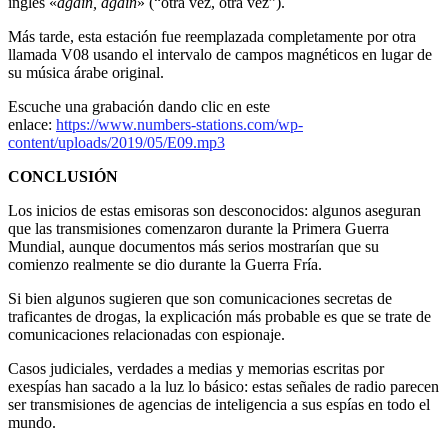
inglés «
again, again
» (“otra vez, otra vez”).
Más tarde, esta estación fue reemplazada completamente por otra
llamada V08 usando el intervalo de campos magnéticos en lugar de
su música árabe original.
Escuche una grabación dando clic en este
enlace:
https://www.numbers-stations.com/wp-
content/uploads/2019/05/E09.mp3
CONCLUSIÓN
Los inicios de estas emisoras son desconocidos: algunos aseguran
que las transmisiones comenzaron durante la Primera Guerra
Mundial, aunque documentos más serios mostrarían que su
comienzo realmente se dio durante la Guerra Fría.
Si bien algunos sugieren que son comunicaciones secretas de
traficantes de drogas, la explicación más probable es que se trate de
comunicaciones relacionadas con espionaje.
Casos judiciales, verdades a medias y memorias escritas por
exespías han sacado a la luz lo básico: estas señales de radio parecen
ser transmisiones de agencias de inteligencia a sus espías en todo el
mundo.