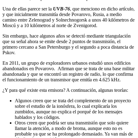
Una de ellas parece ser la
UVB-76
, que menciono en dicho artículo,
y que inicialmente transmitía desde Povarovo, Rusia, a medio
camino entre Zelenograd y Solnechnogorsk a unos 40 kilómetros de
Moscú y a 10 kilómetros al norte de Zvenigorod.
Sin embargo, hace algunos años se detectó mediante triangulación
que su señal ahora se emite desde 2 puntos de transmisión, el
primero cercano a San Petersburgo y el segundo a poca distancia de
Pskov.
En 2011, un grupo de exploradores urbanos estudió unos edificios
abandonados en Povarovo. Afirman que se trata de una base militar
abandonada y que se encontró un registro de radio, lo que confirma
el funcionamiento de un transmisor que emitía en 4.625 kHz.
¿Y para qué existe esta emisora? A continuación, algunas teorías:
Algunos creen que se trata del complemento de un proyecto
sobre el estudio de la ionósfera, lo cual explicaría los
zumbidos, aunque no explica el porqué de los mensajes
hablados y los códigos.
Otros creen que podría ser una transmisión que solo quiere
llamar la atención, a modo de broma, aunque esto no es
probable ya que se ha prolongado demasiado. Ya van más de