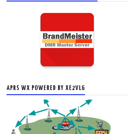
APRS WX POWERED BY XE2VLG