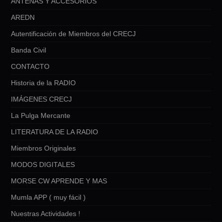
ANTENAS Y ACCESORIOS
AREDN
Autentificación de Miembros del CRECJ
Banda Civil
CONTACTO
Historia de la RADIO
IMÁGENES CRECJ
La Pulga Mercante
LITERATURA DE LA RADIO
Miembros Originales
MODOS DIGITALES
MORSE CW APRENDE Y MAS
Mumla APP ( muy fácil )
Nuestras Actividades !