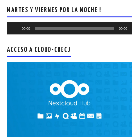
MARTES Y VIERNES POR LA NOCHE !
Reproductor
00:00
00:00
de
audio
ACCESO A CLOUD-CRECJ