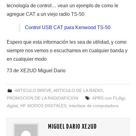
tecnología de control… vean un ejemplo de como le
agregue CAT a un viejo radio TS-50
Control USB CAT para Kenwood TS-50
Espero que esta información les sea de utilidad, y como
siempre nos vemos o escuchamos en cualquier banda y
en cualquier modo
73 de XE2UD Miguel Dario
ARTICULO BREVE
,
ARTICULO DE LA RADIO
,
PROMOCION DE LA RADIOAFICION
APRS con FLdigi
,
digital
,
HF MODOS DIGITALES
,
interfase de computadora
MIGUEL DARIO XE2UD