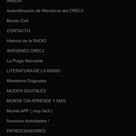
AREDN
Autentificación de Miembros del CRECJ
Banda Civil
CONTACTO
Historia de la RADIO
IMÁGENES CRECJ
La Pulga Mercante
LITERATURA DE LA RADIO
Miembros Originales
MODOS DIGITALES
MORSE CW APRENDE Y MAS
Mumla APP ( muy fácil )
Nuestras Actividades !
PATROCINADORES