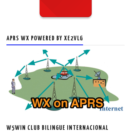
APRS WX POWERED BY XE2VLG
W5WIN CLUB BILINGUE INTERNACIONAL