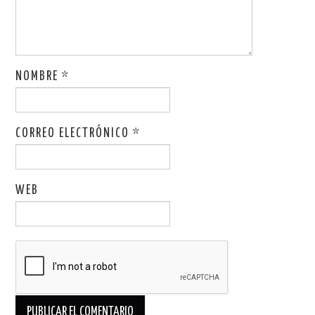
NOMBRE
*
CORREO ELECTRÓNICO
*
WEB