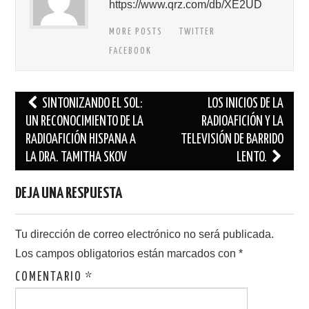
https://www.qrz.com/db/XE2UD
MORE POSTS
TWITTER
FACEBOOK
Navegación
SINTONIZANDO EL SOL:
LOS INICIOS DE LA
de
UN RECONOCIMIENTO DE LA
RADIOAFICIÓN Y LA
RADIOAFICIÓN HISPANA A
TELEVISIÓN DE BARRIDO
entradas
LA DRA. TAMITHA SKOV
LENTO.
DEJA UNA RESPUESTA
Tu dirección de correo electrónico no será publicada.
Los campos obligatorios están marcados con
*
COMENTARIO
*