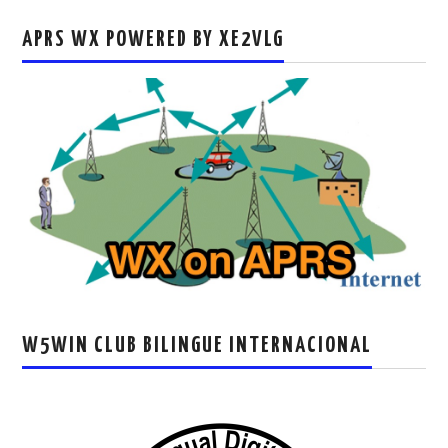
APRS WX POWERED BY XE2VLG
W5WIN CLUB BILINGUE INTERNACIONAL