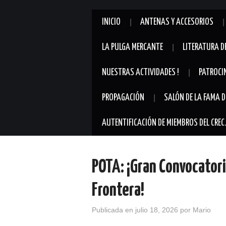
INICIO
ANTENAS Y ACCESORIOS
LA PULGA MERCANTE
LITERATURA D
NUESTRAS ACTIVIDADES !
PATROCI
PROPAGACIÓN
SALÓN DE LA FAMA D
AUTENTIFICACIÓN DE MIEMBROS DEL CREC
POTA: ¡Gran Convocatori
Frontera!
Publicada en
julio 18, 2026
por
Mario