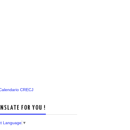
 Calendario CRECJ
NSLATE FOR YOU !
ct Language
▼