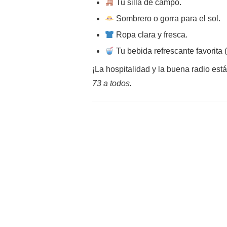
Tu silla de campo.
Sombrero o gorra para el sol.
Ropa clara y fresca.
Tu bebida refrescante favorita (
¡La hospitalidad y la buena radio est
73 a todos.