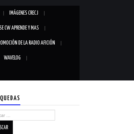
IMÁGENES CRECJ
SE CW APRENDE Y MAS
ROMOCIÓN DE LA RADIO AFICIÓN
WAVELOG
QUEDAS
r: