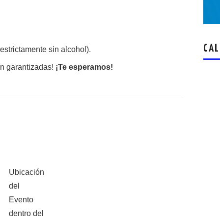
CAL
estrictamente sin alcohol).
án garantizadas!
¡Te esperamos!
Ubicación
del
Evento
dentro del