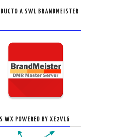
DUCTO A SWL BRANDMEISTER
S WX POWERED BY XE2VLG