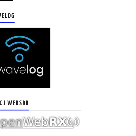
VELOG
CJ WEBSDR