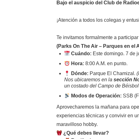
Bajo el auspicio del Club de Radi
¡Atención a todos los colegas y entus
Te invitamos formalmente a participa
(Parks On The Air – Parques en el A
Cuándo:
Este domingo. 7 de j
Hora:
8:00 A.M. en punto.
Dónde:
Parque El Chamizal.
(
Nos ubicaremos en la
sección N
un costado del Campo de Béisbol
Modos de Operación:
SSB (Fo
Aprovecharemos la mañana para operar
experiencias técnicas y convivir en u
maravilloso hobby.
¿Qué debes llevar?