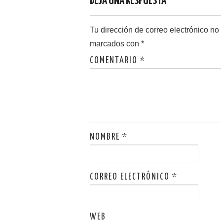
DEJA UNA RESPUESTA
Tu dirección de correo electrónico no
marcados con
*
COMENTARIO
*
NOMBRE
*
CORREO ELECTRÓNICO
*
WEB