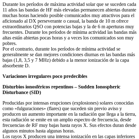
Durante los períodos de máxima actividad solar que se suceden cada
11 años las bandas de HF más elevadas permanecen abiertas durante
muchas horas haciendo posible comunicados muy atractivos para el
aficionado al DX perseverante o casual, la banda de 10 m ofrece
extraordinarios QSO con potencias bajas y la de 6 m aperturas muy
frecuentes. Durante los períodos de mínima actividad las bandas más
altas están abiertas pocas horas y a veces los comunicados son muy
pobres.
Por el contrario, durante los períodos de mínima actividad se
generalmente se dan mejores condiciones diurnas en las bandas más
bajas (1,8, 3,5 y 7 MHz) debido a la menor ionización de la capa
absorbente D.
Variaciones irregulares poco predecibles
Disturbios ionosféricos repentinos – Sudden Ionospheric
Disturbance (SID)
Producidas por intensas erupciones (explosiones) solares conocidas
como «fulguraciones» (flares) que suceden sin previo aviso y
producen un aumento importante en la radiación que llega a la tierra,
esta radiación se emite en un amplio espectro de frecuencia, desde
frecuencias de RF muy bajas hasta rayos X. Sus efectos duran desde
algunos minutos hasta algunas horas.
Los rayos X producen una intensa ionización en las capas inferiores