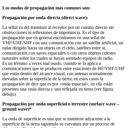
Los modos de propagación más comunes son:
Propagación por onda directa (direct wave):
La señal va del trasmisor al receptor por un camino directo sin
obstrucciones ni reflexiones de importancia. Es el tipo de
propagación que en general encontramos en una señal de
VHF/UHF/SHF con una comunicación con un satélite artificial, un
radar dirigido hacia un objeto en el cielo, satélites entre si,
comunicación con naves espaciales o con otros objetos celestes
naturales sobre los cuales se hayan asentado equipos de radio.
Es un término a veces mal usado, cuando se lo aplica a
comunicaciones que se producen entre estaciones de HF/VHF/UHF
que están dentro del alcance visual, con antenas normalmente
elevadas sobre la superficie de la tierra; en estos casos la
propagación de dice que es por «onda espacial», en ella están
presentes una onda directa y una reflejada en tierra (ver figura
debajo)
Propagación por onda superficial o terrestre (surface wave –
ground wave)*
La onda de superficie es una que se mantiene adyacente a la
superficie de la tierra siguiendo su curvatura por un proceso de