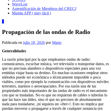
WaveLog
Autentificación de Miembros del CRECJ
Mumla APP ( muy fácil )
0
Propagación de las ondas de Radio
Publicada en
julio 18, 2026
por
Mario
Generalidades
La razón principal por la que empleamos ondas de radio:
comunicarnos, escuchar música, ver televisión o transportar datos, es
que no precisan alambres o dispositivos especiales para una vez
emitidas viajar hasta su destino. En muchas ocasiones emplear otros
métodos puede ser económica o técnicamente imposible o poco
viables, como por ejemplo la comunicación con dispositivos móviles
terrestres, marinos o aeroespaciales. Por esa razón una de las
propiedades más importantes de las ondas de radio es el mecanismo
con que se trasladan. No es que no requieran de cables o tuberías lo
que las hace tan útiles, sino el que no precisen de absolutamente
nada para trasladarse, ¡ni siquiera un «éter»!. Esto no implica que
puedan moverse o propagarse a través de cualquier sustancia (en