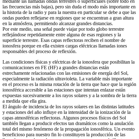
mediante las llamadas ondas terrestres o superficiales (sobre todo en
las frecuencias más bajas), pero sin duda el modo más importante en
la historia de la radio y para la nuestra en particular se debe a que las
ondas pueden reflejarse en regiones que se encuentran a gran altura
en la atmósfera, permitiendo alcanzar grandes distancias.
Por este medio, una señal puede viajar por todo globo terrestre
reflejándose repetidamente entre alguna de esas regiones y la
superficie terrestre. Esas capas reflectoras reciben el nombre de
ionosfera porque en ella existen cargas eléctricas llamadas iones
responsables del proceso de reflexión.
Las condiciones físicas y eléctricas de la ionosfera que posibilitan la
comunicaciones en FE (HF) a grandes distancias están
estrechamente relacionadas con las emisiones de energía del Sol,
especialmente la radiación ultravioleta. La variable más importante
en el proceso es la misma rotación de la tierra que hace que la región
ionosférica accesible a las estaciones que intentan enlazar están
expuestas sucesivamente a los rayos solares y a la sombra de la tierra
a medida que ella gira.
El ángulo de incidencia de los rayos solares en las distintas latitudes
y estaciones del año influye en la intensidad de la ionización de la
capas atmosféricas reflectoras. Algunos procesos físicos del Sol
también llegan a producir efectos tan dramáticos como la anulación
total del mismo fenómeno de la propagación ionosférica. Un evento
beneficioso para nuestro fin lo constituyen la producción de las