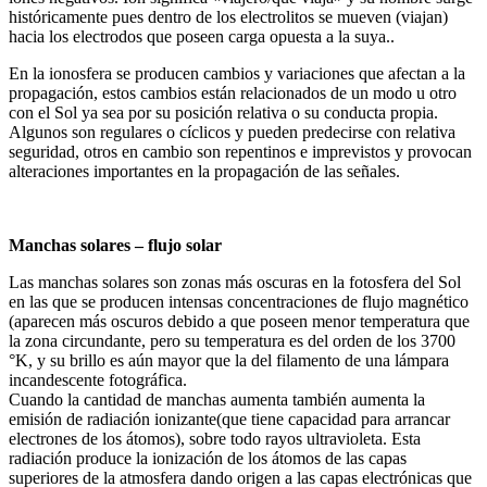
históricamente pues dentro de los electrolitos se mueven (viajan)
hacia los electrodos que poseen carga opuesta a la suya..
En la ionosfera se producen cambios y variaciones que afectan a la
propagación, estos cambios están relacionados de un modo u otro
con el Sol ya sea por su posición relativa o su conducta propia.
Algunos son regulares o cíclicos y pueden predecirse con relativa
seguridad, otros en cambio son repentinos e imprevistos y provocan
alteraciones importantes en la propagación de las señales.
Manchas solares – flujo solar
Las manchas solares son zonas más oscuras en la fotosfera del Sol
en las que se producen intensas concentraciones de flujo magnético
(aparecen más oscuros debido a que poseen menor temperatura que
la zona circundante, pero su temperatura es del orden de los 3700
°K, y su brillo es aún mayor que la del filamento de una lámpara
incandescente fotográfica.
Cuando la cantidad de manchas aumenta también aumenta la
emisión de radiación ionizante(que tiene capacidad para arrancar
electrones de los átomos), sobre todo rayos ultravioleta. Esta
radiación produce la ionización de los átomos de las capas
superiores de la atmosfera dando origen a las capas electrónicas que