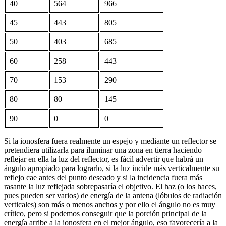
40
564
966
45
443
805
50
403
685
60
258
443
70
153
290
80
80
145
90
0
0
Si la ionosfera fuera realmente un espejo y mediante un reflector se
pretendiera utilizarla para iluminar una zona en tierra haciendo
reflejar en ella la luz del reflector, es fácil advertir que habrá un
ángulo apropiado para lograrlo, si la luz incide más verticalmente su
reflejo cae antes del punto deseado y si la incidencia fuera más
rasante la luz reflejada sobrepasaría el objetivo. El haz (o los haces,
pues pueden ser varios) de energía de la antena (lóbulos de radiación
verticales) son más o menos anchos y por ello el ángulo no es muy
crítico, pero si podemos conseguir que la porción principal de la
energía arribe a la ionosfera en el mejor ángulo, eso favorecería a la