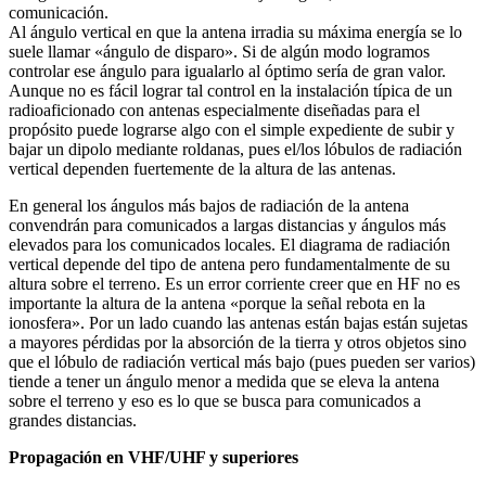
comunicación.
Al ángulo vertical en que la antena irradia su máxima energía se lo
suele llamar «ángulo de disparo». Si de algún modo logramos
controlar ese ángulo para igualarlo al óptimo sería de gran valor.
Aunque no es fácil lograr tal control en la instalación típica de un
radioaficionado con antenas especialmente diseñadas para el
propósito puede lograrse algo con el simple expediente de subir y
bajar un dipolo mediante roldanas, pues el/los lóbulos de radiación
vertical dependen fuertemente de la altura de las antenas.
En general los ángulos más bajos de radiación de la antena
convendrán para comunicados a largas distancias y ángulos más
elevados para los comunicados locales. El diagrama de radiación
vertical depende del tipo de antena pero fundamentalmente de su
altura sobre el terreno. Es un error corriente creer que en HF no es
importante la altura de la antena «porque la señal rebota en la
ionosfera». Por un lado cuando las antenas están bajas están sujetas
a mayores pérdidas por la absorción de la tierra y otros objetos sino
que el lóbulo de radiación vertical más bajo (pues pueden ser varios)
tiende a tener un ángulo menor a medida que se eleva la antena
sobre el terreno y eso es lo que se busca para comunicados a
grandes distancias.
Propagación en VHF/UHF y superiores