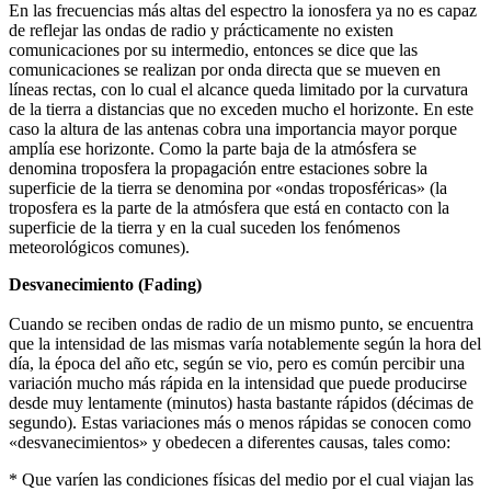
En las frecuencias más altas del espectro la ionosfera ya no es capaz
de reflejar las ondas de radio y prácticamente no existen
comunicaciones por su intermedio, entonces se dice que las
comunicaciones se realizan por onda directa que se mueven en
líneas rectas, con lo cual el alcance queda limitado por la curvatura
de la tierra a distancias que no exceden mucho el horizonte. En este
caso la altura de las antenas cobra una importancia mayor porque
amplía ese horizonte. Como la parte baja de la atmósfera se
denomina troposfera la propagación entre estaciones sobre la
superficie de la tierra se denomina por «ondas troposféricas» (la
troposfera es la parte de la atmósfera que está en contacto con la
superficie de la tierra y en la cual suceden los fenómenos
meteorológicos comunes).
Desvanecimiento (Fading)
Cuando se reciben ondas de radio de un mismo punto, se encuentra
que la intensidad de las mismas varía notablemente según la hora del
día, la época del año etc, según se vio, pero es común percibir una
variación mucho más rápida en la intensidad que puede producirse
desde muy lentamente (minutos) hasta bastante rápidos (décimas de
segundo). Estas variaciones más o menos rápidas se conocen como
«desvanecimientos» y obedecen a diferentes causas, tales como:
* Que varíen las condiciones físicas del medio por el cual viajan las