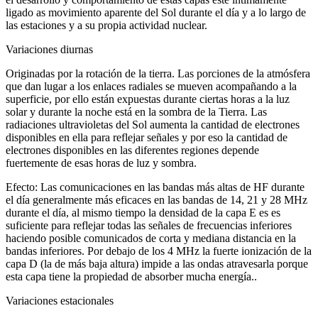
ligado as movimiento aparente del Sol durante el día y a lo largo de
las estaciones y a su propia actividad nuclear.
Variaciones diurnas
Originadas por la rotación de la tierra. Las porciones de la atmósfera
que dan lugar a los enlaces radiales se mueven acompañando a la
superficie, por ello están expuestas durante ciertas horas a la luz
solar y durante la noche está en la sombra de la Tierra. Las
radiaciones ultravioletas del Sol aumenta la cantidad de electrones
disponibles en ella para reflejar señales y por eso la cantidad de
electrones disponibles en las diferentes regiones depende
fuertemente de esas horas de luz y sombra.
Efecto: Las comunicaciones en las bandas más altas de HF durante
el día generalmente más eficaces en las bandas de 14, 21 y 28 MHz
durante el día, al mismo tiempo la densidad de la capa E es es
suficiente para reflejar todas las señales de frecuencias inferiores
haciendo posible comunicados de corta y mediana distancia en la
bandas inferiores. Por debajo de los 4 MHz la fuerte ionización de la
capa D (la de más baja altura) impide a las ondas atravesarla porque
esta capa tiene la propiedad de absorber mucha energía..
Variaciones estacionales