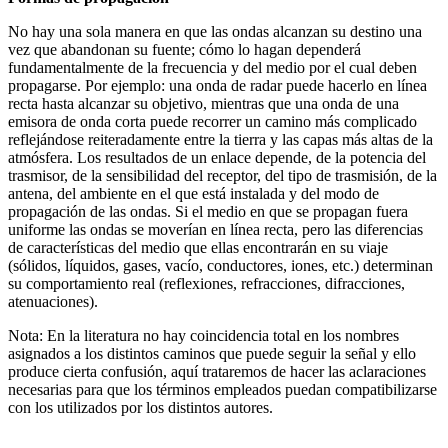
No hay una sola manera en que las ondas alcanzan su destino una
vez que abandonan su fuente; cómo lo hagan dependerá
fundamentalmente de la frecuencia y del medio por el cual deben
propagarse. Por ejemplo: una onda de radar puede hacerlo en línea
recta hasta alcanzar su objetivo, mientras que una onda de una
emisora de onda corta puede recorrer un camino más complicado
reflejándose reiteradamente entre la tierra y las capas más altas de la
atmósfera. Los resultados de un enlace depende, de la potencia del
trasmisor, de la sensibilidad del receptor, del tipo de trasmisión, de la
antena, del ambiente en el que está instalada y del modo de
propagación de las ondas. Si el medio en que se propagan fuera
uniforme las ondas se moverían en línea recta, pero las diferencias
de características del medio que ellas encontrarán en su viaje
(sólidos, líquidos, gases, vacío, conductores, iones, etc.) determinan
su comportamiento real (reflexiones, refracciones, difracciones,
atenuaciones).
Nota: En la literatura no hay coincidencia total en los nombres
asignados a los distintos caminos que puede seguir la señal y ello
produce cierta confusión, aquí trataremos de hacer las aclaraciones
necesarias para que los términos empleados puedan compatibilizarse
con los utilizados por los distintos autores.