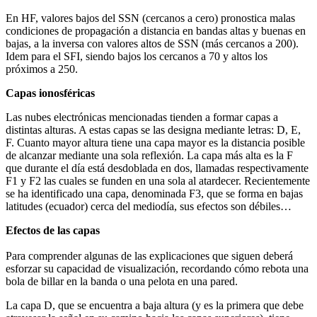
En HF, valores bajos del SSN (cercanos a cero) pronostica malas
condiciones de propagación a distancia en bandas altas y buenas en
bajas, a la inversa con valores altos de SSN (más cercanos a 200).
Idem para el SFI, siendo bajos los cercanos a 70 y altos los
próximos a 250.
Capas ionosféricas
Las nubes electrónicas mencionadas tienden a formar capas a
distintas alturas. A estas capas se las designa mediante letras: D, E,
F. Cuanto mayor altura tiene una capa mayor es la distancia posible
de alcanzar mediante una sola reflexión. La capa más alta es la F
que durante el día está desdoblada en dos, llamadas respectivamente
F1 y F2 las cuales se funden en una sola al atardecer. Recientemente
se ha identificado una capa, denominada F3, que se forma en bajas
latitudes (ecuador) cerca del mediodía, sus efectos son débiles…
Efectos de las capas
Para comprender algunas de las explicaciones que siguen deberá
esforzar su capacidad de visualización, recordando cómo rebota una
bola de billar en la banda o una pelota en una pared.
La capa D, que se encuentra a baja altura (y es la primera que debe