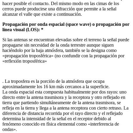
hacer posible el contacto. Del mismo modo en las cimas de los
cerros puede producirse una difracción que permite a la señal
alcanzar el valle que existe a continuación.
Propagación por onda espacial (space wave) o propagación por
línea visual (LOS): *
Si las antenas se encuentran elevadas sobre el terreno la señal puede
propagarse sin necesidad de la onda terrestre aunque siguen
haciéndolo por la baja atmósfera, también se la designa como
«propagación troposférica» (no confundir con la propagación por
«reflexión troposférica»
. La troposfera es la porción de la atmósfera que ocupa
aproximadamente los 16 km más cercanos a la superficie.
La onda espacial esta compuesta habitualmente por dos rayos: uno
directo entre la antena trasmisora y la receptora y otro reflejado en
tierra que partiendo simultáneamente de la antena trasmisora, se
refleja en la tierra y llega a la antena receptora con cierto retraso. La
diferencia de distancia recorrida por el rayo directo y el reflejado
determina la intensidad de la señal en el receptor debido al
fenómeno conocido en física elemental como «interferencia de
ondas».