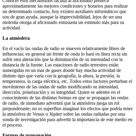
Conocer esos mecanismos facilita al aficionado predecir
aproximadamente las mejores condiciones y horarios para realizar
un determinado contacto, hoy existen auxiliares informáticos que
son de gran ayuda, aunque la imprevisibilidad, lejos de ser una
molestia otorga al aficionado entusiasta un estimulo más para su
actividad.
La atmósfera
En el vacío las ondas de radio se mueven relativamente libres de
influencias; en general un frente de onda lo hará en línea recta sin
sufrir otra alteración que la disminución de su intensidad con la
distancia de la fuente. Las estaciones de radio terrestres están
sumergidas en un mar de gases donde hay mucha actividad de
distinto tipo que varía con la geografía, la altura, la presión, la
temperatura, la carga eléctrica, etc. Todos estos factores perturban el
movimiento de las ondas de radio modificando su intensidad,
dirección, polarización y su integridad. Quien se adentre en el
conocimiento de las distintas formas en que se propagan las ondas
de radio, de inmediato advertirá que la atmósfera juega un rol
preponderante; no es superfluo imaginar los efectos que podría tener
la atmósfera de Venus o Júpiter sobre las ondas radiadas por una
sonda de investigación para advertir la importancia de este medio en
el proceso.
Formas de propagación