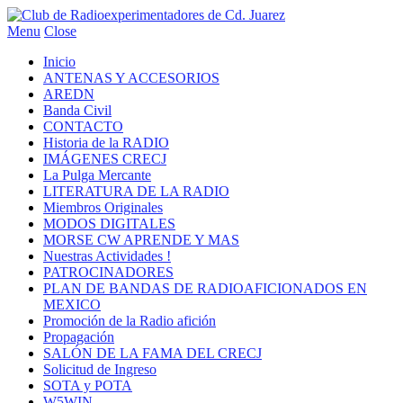
Menu
Close
Inicio
ANTENAS Y ACCESORIOS
AREDN
Banda Civil
CONTACTO
Historia de la RADIO
IMÁGENES CRECJ
La Pulga Mercante
LITERATURA DE LA RADIO
Miembros Originales
MODOS DIGITALES
MORSE CW APRENDE Y MAS
Nuestras Actividades !
PATROCINADORES
PLAN DE BANDAS DE RADIOAFICIONADOS EN
MEXICO
Promoción de la Radio afición
Propagación
SALÓN DE LA FAMA DEL CRECJ
Solicitud de Ingreso
SOTA y POTA
W5WIN