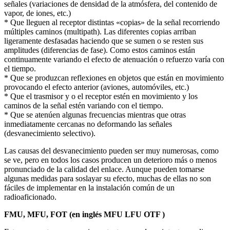
señales (variaciones de densidad de la atmósfera, del contenido de
vapor, de iones, etc.)
* Que lleguen al receptor distintas «copias» de la señal recorriendo
múltiples caminos (multipath). Las diferentes copias arriban
ligeramente desfasadas haciendo que se sumen o se resten sus
amplitudes (diferencias de fase). Como estos caminos están
continuamente variando el efecto de atenuación o refuerzo varía con
el tiempo.
* Que se produzcan reflexiones en objetos que están en movimiento
provocando el efecto anterior (aviones, automóviles, etc.)
* Que el trasmisor y o el receptor estén en movimiento y los
caminos de la señal estén variando con el tiempo.
* Que se atenúen algunas frecuencias mientras que otras
inmediatamente cercanas no deformando las señales
(desvanecimiento selectivo).
Las causas del desvanecimiento pueden ser muy numerosas, como
se ve, pero en todos los casos producen un deterioro más o menos
pronunciado de la calidad del enlace. Aunque pueden tomarse
algunas medidas para soslayar su efecto, muchas de ellas no son
fáciles de implementar en la instalación común de un
radioaficionado.
FMU, MFU, FOT (en inglés MFU LFU OTF )