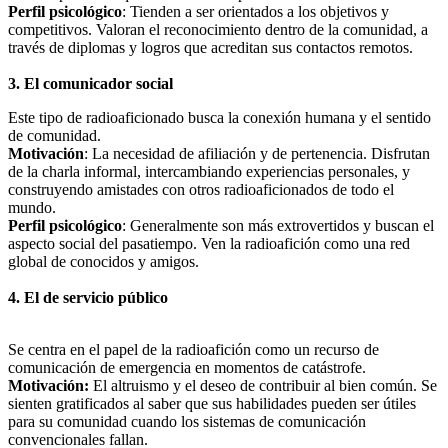
Perfil psicológico
: Tienden a ser orientados a los objetivos y
competitivos. Valoran el reconocimiento dentro de la comunidad, a
través de diplomas y logros que acreditan sus contactos remotos.
3. El comunicador social
Este tipo de radioaficionado busca la conexión humana y el sentido
de comunidad.
Motivación
: La necesidad de afiliación y de pertenencia. Disfrutan
de la charla informal, intercambiando experiencias personales, y
construyendo amistades con otros radioaficionados de todo el
mundo.
Perfil psicológico
: Generalmente son más extrovertidos y buscan el
aspecto social del pasatiempo. Ven la radioafición como una red
global de conocidos y amigos.
4. El de servicio público
Se centra en el papel de la radioafición como un recurso de
comunicación de emergencia en momentos de catástrofe.
Motivación:
El altruismo y el deseo de contribuir al bien común. Se
sienten gratificados al saber que sus habilidades pueden ser útiles
para su comunidad cuando los sistemas de comunicación
convencionales fallan.