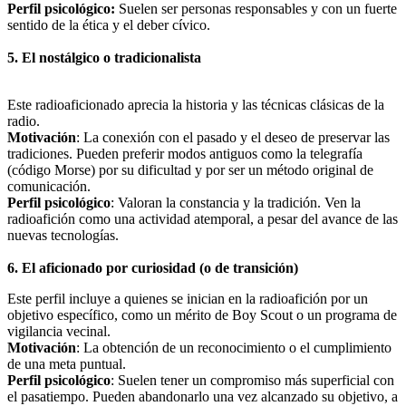
Perfil psicológico:
Suelen ser personas responsables y con un fuerte
sentido de la ética y el deber cívico.
5. El nostálgico o tradicionalista
Este radioaficionado aprecia la historia y las técnicas clásicas de la
radio.
Motivación
: La conexión con el pasado y el deseo de preservar las
tradiciones. Pueden preferir modos antiguos como la telegrafía
(código Morse) por su dificultad y por ser un método original de
comunicación.
Perfil psicológico
: Valoran la constancia y la tradición. Ven la
radioafición como una actividad atemporal, a pesar del avance de las
nuevas tecnologías.
6. El aficionado por curiosidad (o de transición)
Este perfil incluye a quienes se inician en la radioafición por un
objetivo específico, como un mérito de Boy Scout o un programa de
vigilancia vecinal.
Motivación
: La obtención de un reconocimiento o el cumplimiento
de una meta puntual.
Perfil psicológico
: Suelen tener un compromiso más superficial con
el pasatiempo. Pueden abandonarlo una vez alcanzado su objetivo, a