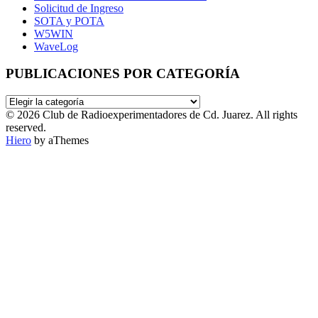
Solicitud de Ingreso
SOTA y POTA
W5WIN
WaveLog
PUBLICACIONES POR CATEGORÍA
PUBLICACIONES
POR
© 2026 Club de Radioexperimentadores de Cd. Juarez. All rights
CATEGORÍA
reserved.
Hiero
by aThemes