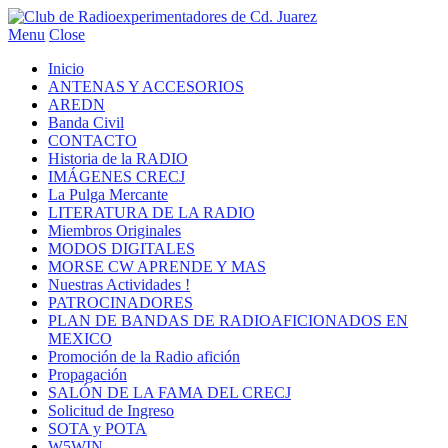
Menu
Close
Inicio
ANTENAS Y ACCESORIOS
AREDN
Banda Civil
CONTACTO
Historia de la RADIO
IMÁGENES CRECJ
La Pulga Mercante
LITERATURA DE LA RADIO
Miembros Originales
MODOS DIGITALES
MORSE CW APRENDE Y MAS
Nuestras Actividades !
PATROCINADORES
PLAN DE BANDAS DE RADIOAFICIONADOS EN
MEXICO
Promoción de la Radio afición
Propagación
SALÓN DE LA FAMA DEL CRECJ
Solicitud de Ingreso
SOTA y POTA
W5WIN