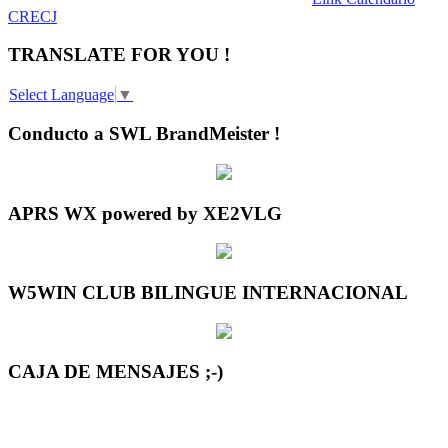
CRECJ
TRANSLATE FOR YOU !
Select Language
▼
Conducto a SWL BrandMeister !
APRS WX powered by XE2VLG
W5WIN CLUB BILINGUE INTERNACIONAL
CAJA DE MENSAJES ;-)