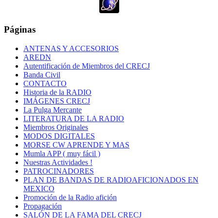
Páginas
ANTENAS Y ACCESORIOS
AREDN
Autentificación de Miembros del CRECJ
Banda Civil
CONTACTO
Historia de la RADIO
IMÁGENES CRECJ
La Pulga Mercante
LITERATURA DE LA RADIO
Miembros Originales
MODOS DIGITALES
MORSE CW APRENDE Y MAS
Mumla APP ( muy fácil )
Nuestras Actividades !
PATROCINADORES
PLAN DE BANDAS DE RADIOAFICIONADOS EN
MEXICO
Promoción de la Radio afición
Propagación
SALÓN DE LA FAMA DEL CRECJ