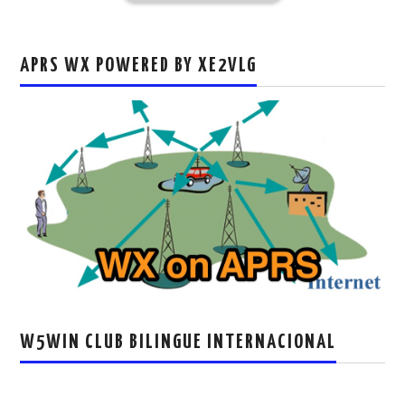
APRS WX POWERED BY XE2VLG
W5WIN CLUB BILINGUE INTERNACIONAL