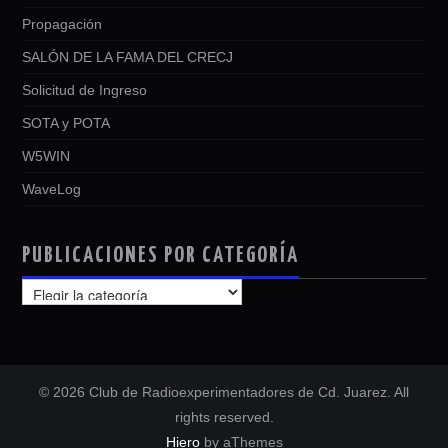
Propagación
SALÓN DE LA FAMA DEL CRECJ
Solicitud de Ingreso
SOTA y POTA
W5WIN
WaveLog
PUBLICACIONES POR CATEGORÍA
PUBLICACIONES
POR
CATEGORÍA
© 2026 Club de Radioexperimentadores de Cd. Juarez. All
rights reserved.
Hiero
by aThemes