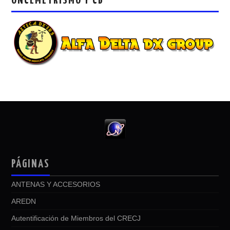
ONCEMETRISMO Y CB
PÁGINAS
ANTENAS Y ACCESORIOS
AREDN
Autentificación de Miembros del CRECJ