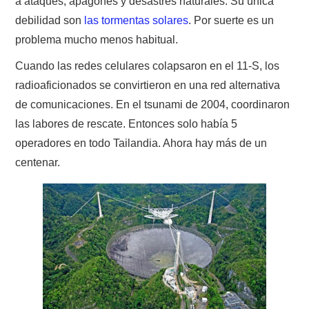
a ataques, apagones y desastres naturales. Su única
debilidad son
las tormentas solares
. Por suerte es un
problema mucho menos habitual.
Cuando las redes celulares colapsaron en el 11-S, los
radioaficionados se convirtieron en una red alternativa
de comunicaciones. En el tsunami de 2004, coordinaron
las labores de rescate. Entonces solo había 5
operadores en todo Tailandia. Ahora hay más de un
centenar.