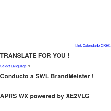
Link Calendario CREC
TRANSLATE FOR YOU !
Select Language
▼
Conducto a SWL BrandMeister !
APRS WX powered by XE2VLG