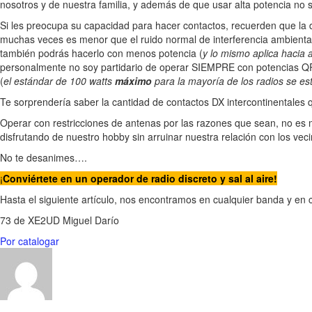
nosotros y de nuestra familia, y además de que usar alta potencia no
Si les preocupa su capacidad para hacer contactos, recuerden que la di
muchas veces es menor que el ruido normal de interferencia ambiental
también podrás hacerlo con menos potencia (
y lo mismo aplica hacia a
personalmente no soy partidario de operar SIEMPRE con potencias QRP
(
el estándar de 100 watts
máximo
para la mayoría de los radios se es
Te sorprendería saber la cantidad de contactos DX intercontinentales 
Operar con restricciones de antenas por las razones que sean, no es m
disfrutando de nuestro hobby sin arruinar nuestra relación con los veci
No te desanimes….
¡
Conviértete en un operador de radio discreto y sal al aire!
Hasta el siguiente artículo, nos encontramos en cualquier banda y en
73 de XE2UD Miguel Darío
Por catalogar