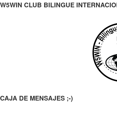
W5WIN CLUB BILINGUE INTERNACI
CAJA DE MENSAJES ;-)