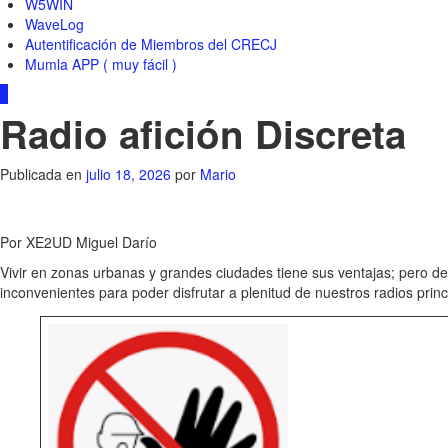
W5WIN
WaveLog
Autentificación de Miembros del CRECJ
Mumla APP ( muy fácil )
0
Radio afición Discreta
Publicada en
julio 18, 2026
por
Mario
Por XE2UD Miguel Darío
Vivir en zonas urbanas y grandes ciudades tiene sus ventajas; pero des
inconvenientes para poder disfrutar a plenitud de nuestros radios pri