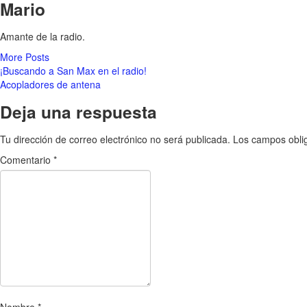
Mario
Amante de la radio.
More Posts
Navegación
¡Buscando a San Max en el radio!
Acopladores de antena
de
Deja una respuesta
entradas
Tu dirección de correo electrónico no será publicada.
Los campos obli
Comentario
*