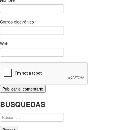
Nombre
*
Correo electrónico
*
Web
BUSQUEDAS
Buscar: