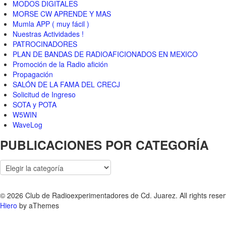
MODOS DIGITALES
MORSE CW APRENDE Y MAS
Mumla APP ( muy fácil )
Nuestras Actividades !
PATROCINADORES
PLAN DE BANDAS DE RADIOAFICIONADOS EN MEXICO
Promoción de la Radio afición
Propagación
SALÓN DE LA FAMA DEL CRECJ
Solicitud de Ingreso
SOTA y POTA
W5WIN
WaveLog
PUBLICACIONES POR CATEGORÍA
PUBLICACIONES
POR
CATEGORÍA
© 2026 Club de Radioexperimentadores de Cd. Juarez. All rights reser
Hiero
by aThemes