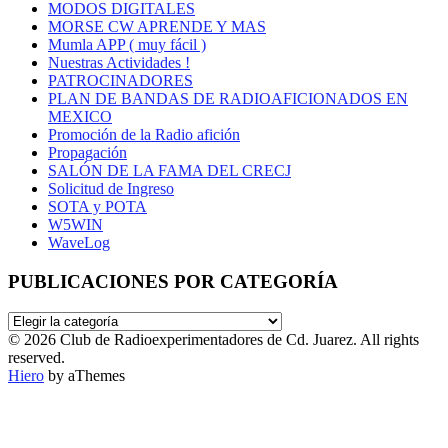
MODOS DIGITALES
MORSE CW APRENDE Y MAS
Mumla APP ( muy fácil )
Nuestras Actividades !
PATROCINADORES
PLAN DE BANDAS DE RADIOAFICIONADOS EN
MEXICO
Promoción de la Radio afición
Propagación
SALÓN DE LA FAMA DEL CRECJ
Solicitud de Ingreso
SOTA y POTA
W5WIN
WaveLog
PUBLICACIONES POR CATEGORÍA
PUBLICACIONES
POR
© 2026 Club de Radioexperimentadores de Cd. Juarez. All rights
CATEGORÍA
reserved.
Hiero
by aThemes