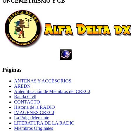
ONCEMETRISMO Y CB
Páginas
ANTENAS Y ACCESORIOS
AREDN
Autentificación de Miembros del CRECJ
Banda Civil
CONTACTO
Historia de la RADIO
IMÁGENES CRECJ
La Pulga Mercante
LITERATURA DE LA RADIO
Miembros Originales