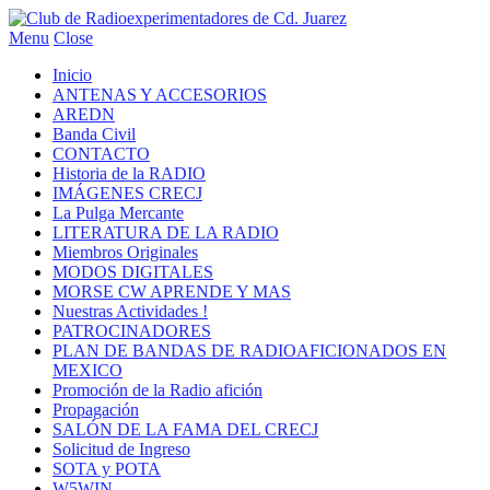
Menu
Close
Inicio
ANTENAS Y ACCESORIOS
AREDN
Banda Civil
CONTACTO
Historia de la RADIO
IMÁGENES CRECJ
La Pulga Mercante
LITERATURA DE LA RADIO
Miembros Originales
MODOS DIGITALES
MORSE CW APRENDE Y MAS
Nuestras Actividades !
PATROCINADORES
PLAN DE BANDAS DE RADIOAFICIONADOS EN
MEXICO
Promoción de la Radio afición
Propagación
SALÓN DE LA FAMA DEL CRECJ
Solicitud de Ingreso
SOTA y POTA
W5WIN