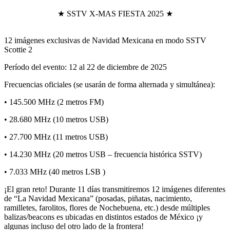
★ SSTV X-MAS FIESTA 2025 ★
12 imágenes exclusivas de Navidad Mexicana en modo SSTV
Scottie 2
Período del evento: 12 al 22 de diciembre de 2025
Frecuencias oficiales (se usarán de forma alternada y simultánea):
• 145.500 MHz (2 metros FM)
• 28.680 MHz (10 metros USB)
• 27.700 MHz (11 metros USB)
• 14.230 MHz (20 metros USB – frecuencia histórica SSTV)
• 7.033 MHz (40 metros LSB )
¡El gran reto! Durante 11 días transmitiremos 12 imágenes diferentes
de “La Navidad Mexicana” (posadas, piñatas, nacimiento,
ramilletes, farolitos, flores de Nochebuena, etc.) desde múltiples
balizas/beacons es ubicadas en distintos estados de México ¡y
algunas incluso del otro lado de la frontera!