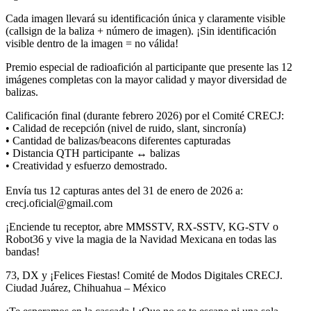
Cada imagen llevará su identificación única y claramente visible
(callsign de la baliza + número de imagen). ¡Sin identificación
visible dentro de la imagen = no válida!
Premio especial de radioafición al participante que presente las 12
imágenes completas con la mayor calidad y mayor diversidad de
balizas.
Calificación final (durante febrero 2026) por el Comité CRECJ:
• Calidad de recepción (nivel de ruido, slant, sincronía)
• Cantidad de balizas/beacons diferentes capturadas
• Distancia QTH participante ↔ balizas
• Creatividad y esfuerzo demostrado.
Envía tus 12 capturas antes del 31 de enero de 2026 a:
crecj.oficial@gmail.com
¡Enciende tu receptor, abre MMSSTV, RX-SSTV, KG-STV o
Robot36 y vive la magia de la Navidad Mexicana en todas las
bandas!
73, DX y ¡Felices Fiestas! Comité de Modos Digitales CRECJ.
Ciudad Juárez, Chihuahua – México