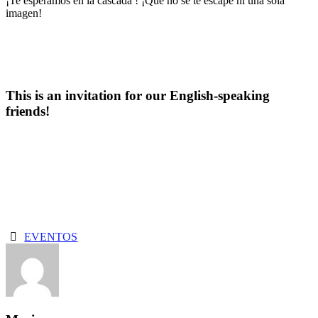
¡Te esperamos en la cascada ! ¡Que no se te escape ni una sola
imagen!
This is an invitation for our English-speaking
friends!
EVENTOS