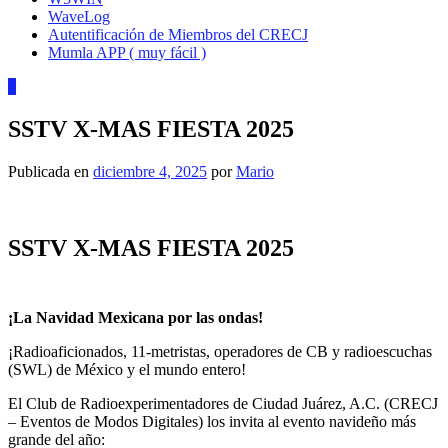
WaveLog
Autentificación de Miembros del CRECJ
Mumla APP ( muy fácil )
1
SSTV X-MAS FIESTA 2025
Publicada en
diciembre 4, 2025
por
Mario
SSTV X-MAS FIESTA 2025
¡La Navidad Mexicana por las ondas!
¡Radioaficionados, 11-metristas, operadores de CB y radioescuchas
(SWL) de México y el mundo entero!
El Club de Radioexperimentadores de Ciudad Juárez, A.C. (CRECJ
– Eventos de Modos Digitales) los invita al evento navideño más
grande del año: