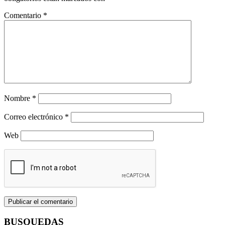
Comentario
*
Nombre
*
Correo electrónico
*
Web
BUSQUEDAS