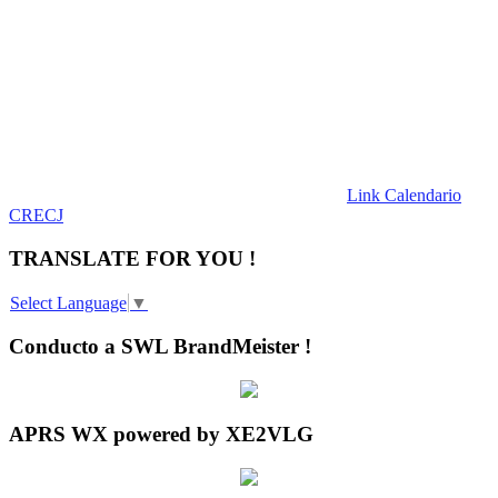
Link Calendario
CRECJ
TRANSLATE FOR YOU !
Select Language
▼
Conducto a SWL BrandMeister !
APRS WX powered by XE2VLG