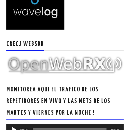
W5WIN
WAVELOG
AUTENTIFICACIÓN DE MIEMBROS DEL
CRECJ WEBSDR
CRECJ
MUMLA APP ( MUY FÁCIL )
MONITOREA AQUI EL TRAFICO DE LOS
REPETIDORES EN VIVO Y LAS NETS DE LOS
MARTES Y VIERNES POR LA NOCHE !
Reproductor
00:00
00:00