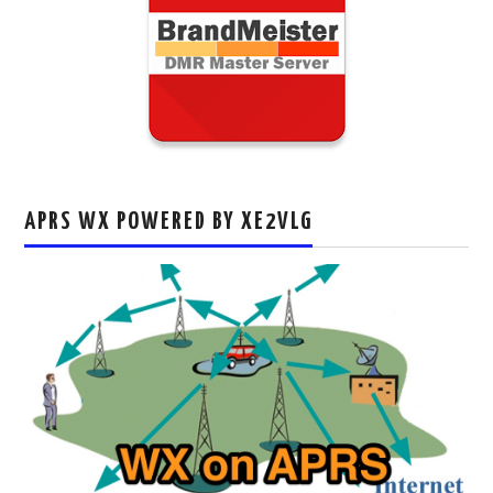
APRS WX POWERED BY XE2VLG