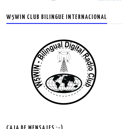
W5WIN CLUB BILINGUE INTERNACIONAL
CAJA DE MENSAJES ;-)