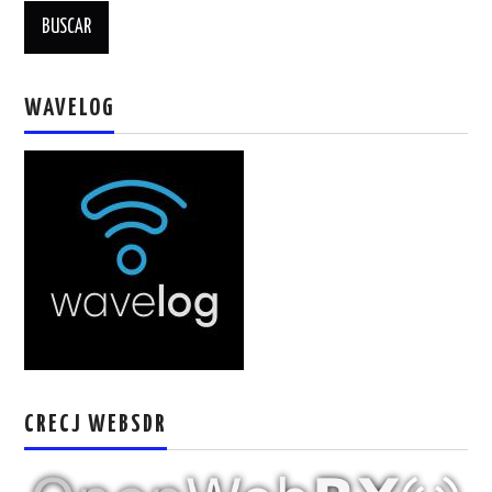
W5WIN
WAVELOG
WAVELOG
AUTENTIFICACIÓN DE MIEMBROS DEL
CRECJ
MUMLA APP ( MUY FÁCIL )
CRECJ WEBSDR