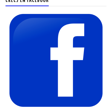
CRECJ EN FACEBOOK