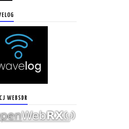
VELOG
CJ WEBSDR