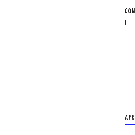
CON
!
APR