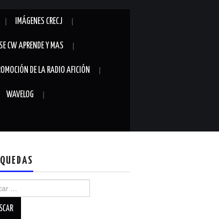
IMÁGENES CRECJ
SE CW APRENDE Y MAS
ROMOCIÓN DE LA RADIO AFICIÓN
WAVELOG
QUEDAS
r: