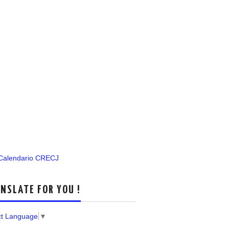
 Calendario CRECJ
NSLATE FOR YOU !
ct Language
▼