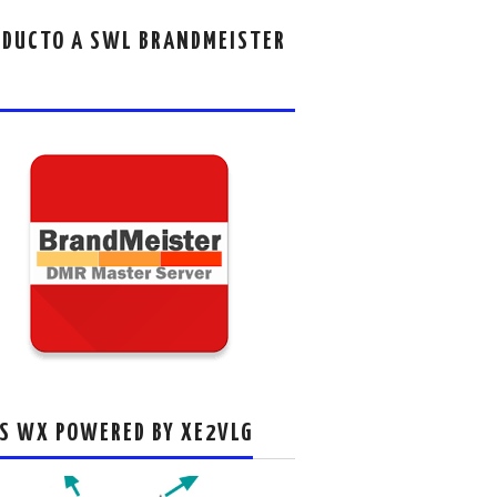
DUCTO A SWL BRANDMEISTER
S WX POWERED BY XE2VLG