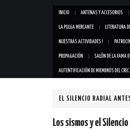
INICIO
ANTENAS Y ACCESORIOS
LA PULGA MERCANTE
LITERATURA D
NUESTRAS ACTIVIDADES !
PATROCI
PROPAGACIÓN
SALÓN DE LA FAMA D
AUTENTIFICACIÓN DE MIEMBROS DEL CREC
EL SILENCIO RADIAL ANTE
Los sismos y el Silencio