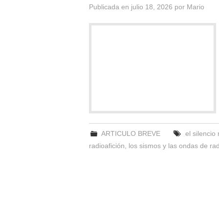
Publicada en
julio 18, 2026
por
Mario
ARTICULO BREVE
el silencio
radioafición
,
los sismos y las ondas de ra