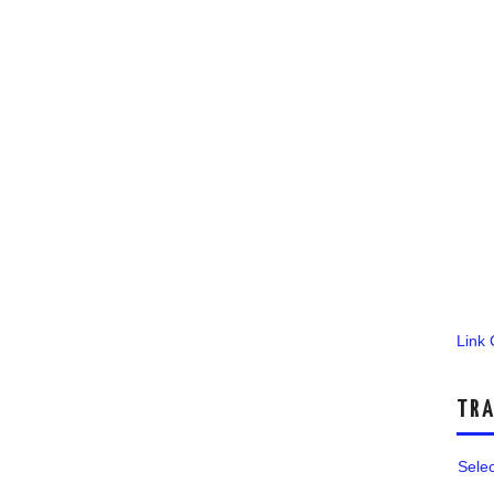
Link
TRA
Sele