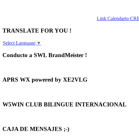
Link Calendario CR
TRANSLATE FOR YOU !
Select Language
▼
Conducto a SWL BrandMeister !
APRS WX powered by XE2VLG
W5WIN CLUB BILINGUE INTERNACIONAL
CAJA DE MENSAJES ;-)