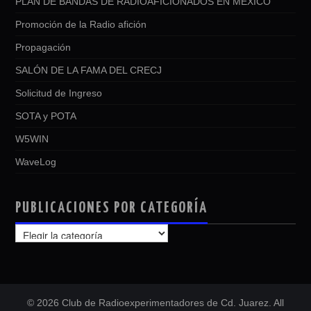
PLAN DE BANDAS DE RADIOAFICIONADOS EN MEXICO
Promoción de la Radio afición
Propagación
SALÓN DE LA FAMA DEL CRECJ
Solicitud de Ingreso
SOTA y POTA
W5WIN
WaveLog
PUBLICACIONES POR CATEGORÍA
PUBLICACIONES
POR
CATEGORÍA
© 2026 Club de Radioexperimentadores de Cd. Juarez. All