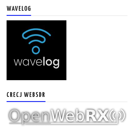
W5WIN
WAVELOG
WAVELOG
AUTENTIFICACIÓN DE MIEMBROS DEL
CRECJ
MUMLA APP ( MUY FÁCIL )
CRECJ WEBSDR