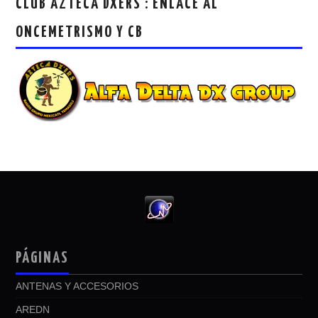
CLUB AZTECA DXERS : ENLACE AL
ONCEMETRISMO Y CB
PÁGINAS
ANTENAS Y ACCESORIOS
AREDN