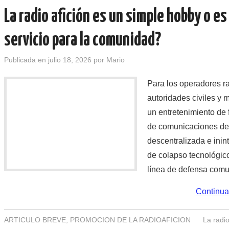
La radio afición es un simple hobby o e
servicio para la comunidad?
Publicada en
julio 18, 2026
por
Mario
Para los operadores ra
autoridades civiles y m
un entretenimiento de
de comunicaciones den
descentralizada e ini
de colapso tecnológico
línea de defensa comun
Continua
ARTICULO BREVE
,
PROMOCION DE LA RADIOAFICION
La radio