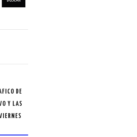
AFICO DE
VO Y LAS
 VIERNES