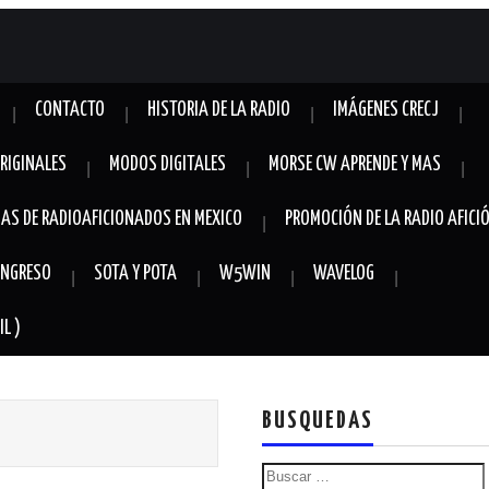
CONTACTO
HISTORIA DE LA RADIO
IMÁGENES CRECJ
RIGINALES
MODOS DIGITALES
MORSE CW APRENDE Y MAS
AS DE RADIOAFICIONADOS EN MEXICO
PROMOCIÓN DE LA RADIO AFICI
 INGRESO
SOTA Y POTA
W5WIN
WAVELOG
L )
BUSQUEDAS