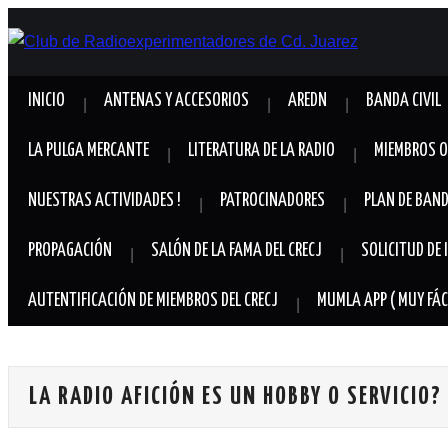
INICIO
ANTENAS Y ACCESORIOS
AREDN
BANDA CIVIL
LA PULGA MERCANTE
LITERATURA DE LA RADIO
MIEMBROS O
NUESTRAS ACTIVIDADES !
PATROCINADORES
PLAN DE BAND
PROPAGACIÓN
SALÓN DE LA FAMA DEL CRECJ
SOLICITUD DE
AUTENTIFICACIÓN DE MIEMBROS DEL CRECJ
MUMLA APP ( MUY FÁCI
LA RADIO AFICIÓN ES UN HOBBY O SERVICIO?