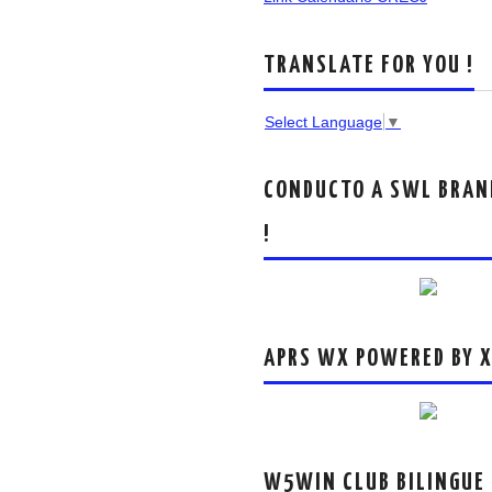
TRANSLATE FOR YOU !
Select Language
▼
CONDUCTO A SWL BRAN
!
APRS WX POWERED BY 
W5WIN CLUB BILINGUE