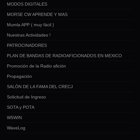
MODOS DIGITALES
MORSE CW APRENDE Y MAS
Mumla APP ( muy fácil )
Nuestras Actividades !
PATROCINADORES
PLAN DE BANDAS DE RADIOAFICIONADOS EN MEXICO
Promoción de la Radio afición
Propagación
SALÓN DE LA FAMA DEL CRECJ
Solicitud de Ingreso
SOTA y POTA
W5WIN
WaveLog