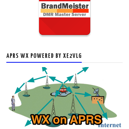
APRS WX POWERED BY XE2VLG