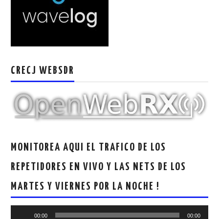
W5WIN
WAVELOG
AUTENTIFICACIÓN DE MIEMBROS DEL
CRECJ WEBSDR
CRECJ
MUMLA APP ( MUY FÁCIL )
MONITOREA AQUI EL TRAFICO DE LOS
REPETIDORES EN VIVO Y LAS NETS DE LOS
MARTES Y VIERNES POR LA NOCHE !
Reproductor
00:00
00:00