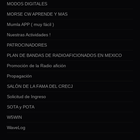
MODOS DIGITALES
MORSE CW APRENDE Y MAS
Mumla APP ( muy fácil )
Nuestras Actividades !
PATROCINADORES
PLAN DE BANDAS DE RADIOAFICIONADOS EN MEXICO
Promoción de la Radio afición
Propagación
SALÓN DE LA FAMA DEL CRECJ
Solicitud de Ingreso
SOTA y POTA
W5WIN
WaveLog