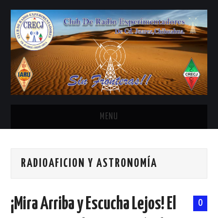
MENU
INICIO
RADIOAFICION Y ASTRONOMÍA
ANTENAS Y ACCESORIOS
AREDN
¡Mira Arriba y Escucha Lejos! El
0
BANDA CIVIL