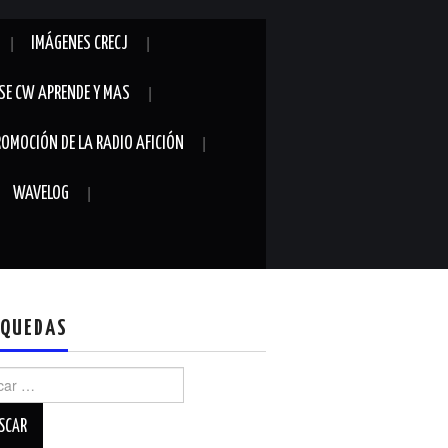
IMÁGENES CRECJ
SE CW APRENDE Y MAS
ROMOCIÓN DE LA RADIO AFICIÓN
WAVELOG
QUEDAS
r: