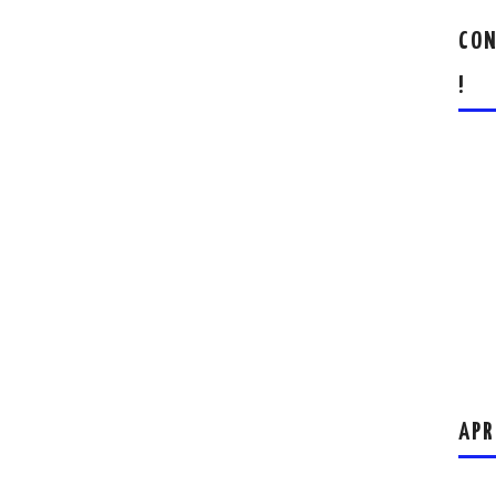
CON
!
APR