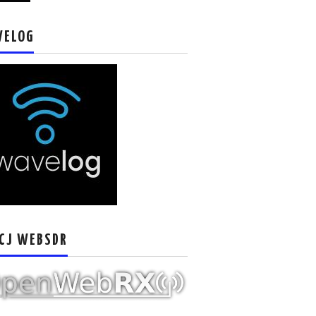
VELOG
CJ WEBSDR