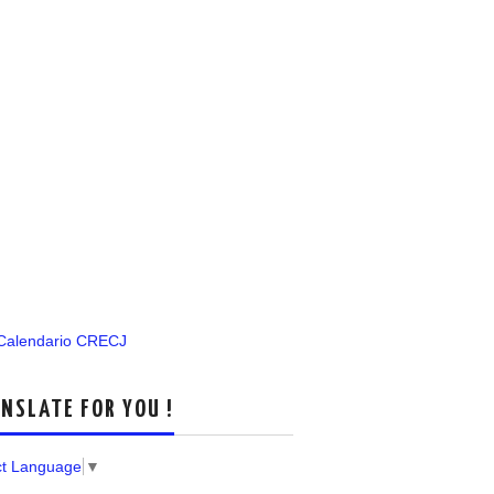
 Calendario CRECJ
NSLATE FOR YOU !
ct Language
▼