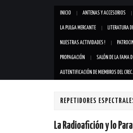
INICIO
ANTENAS Y ACCESORIOS
LA PULGA MERCANTE
LITERATURA D
NUESTRAS ACTIVIDADES !
PATROCI
PROPAGACIÓN
SALÓN DE LA FAMA D
AUTENTIFICACIÓN DE MIEMBROS DEL CREC
REPETIDORES ESPECTRALE
La Radioafición y lo Pa