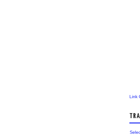
Link
TRA
Sele