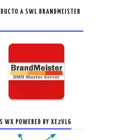
DUCTO A SWL BRANDMEISTER
S WX POWERED BY XE2VLG