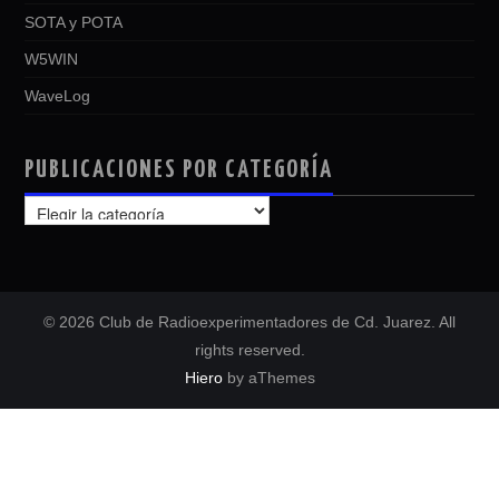
SOTA y POTA
W5WIN
WaveLog
PUBLICACIONES POR CATEGORÍA
PUBLICACIONES
POR
CATEGORÍA
© 2026 Club de Radioexperimentadores de Cd. Juarez. All
rights reserved.
Hiero
by aThemes