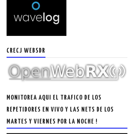
W5WIN
WAVELOG
AUTENTIFICACIÓN DE MIEMBROS DEL
CRECJ WEBSDR
CRECJ
MUMLA APP ( MUY FÁCIL )
MONITOREA AQUI EL TRAFICO DE LOS
REPETIDORES EN VIVO Y LAS NETS DE LOS
MARTES Y VIERNES POR LA NOCHE !