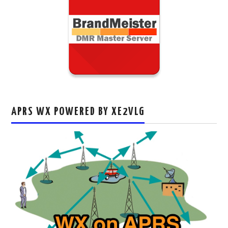
APRS WX POWERED BY XE2VLG