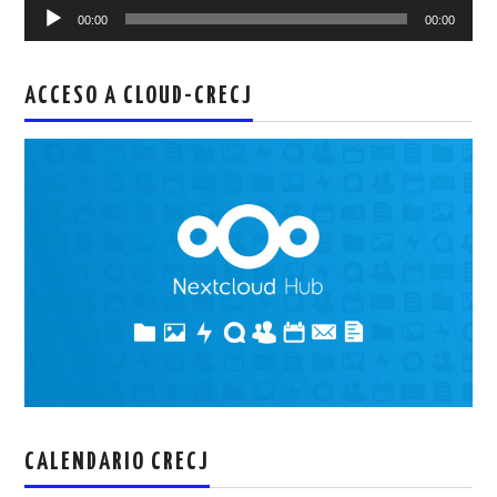
Reproductor
00:00
00:00
de
audio
ACCESO A CLOUD-CRECJ
CALENDARIO CRECJ