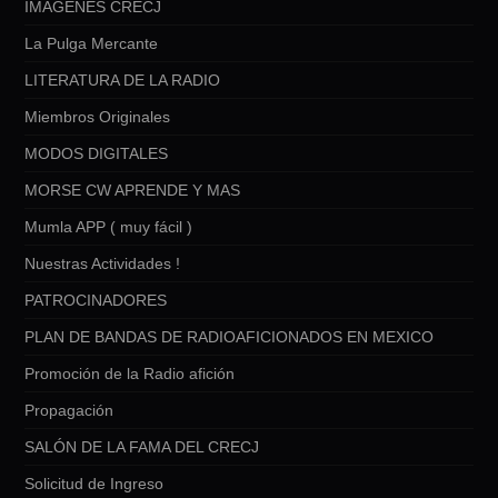
IMÁGENES CRECJ
La Pulga Mercante
LITERATURA DE LA RADIO
Miembros Originales
MODOS DIGITALES
MORSE CW APRENDE Y MAS
Mumla APP ( muy fácil )
Nuestras Actividades !
PATROCINADORES
PLAN DE BANDAS DE RADIOAFICIONADOS EN MEXICO
Promoción de la Radio afición
Propagación
SALÓN DE LA FAMA DEL CRECJ
Solicitud de Ingreso