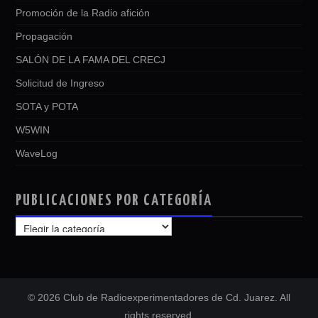
Promoción de la Radio afición
Propagación
SALÓN DE LA FAMA DEL CRECJ
Solicitud de Ingreso
SOTA y POTA
W5WIN
WaveLog
PUBLICACIONES POR CATEGORÍA
PUBLICACIONES
POR
CATEGORÍA
© 2026 Club de Radioexperimentadores de Cd. Juarez. All
rights reserved.