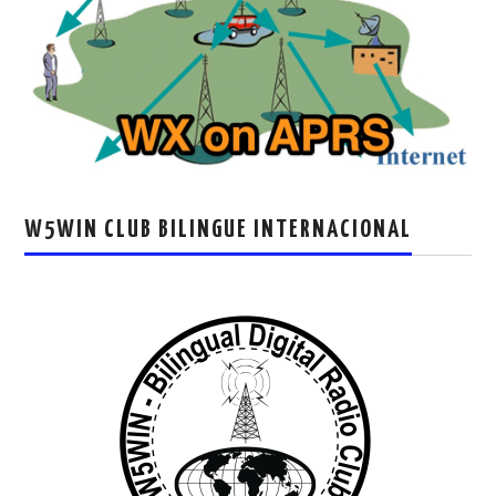
W5WIN CLUB BILINGUE INTERNACIONAL