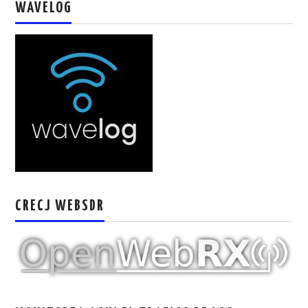
WAVELOG
W5WIN
WAVELOG
AUTENTIFICACIÓN DE MIEMBROS DEL
CRECJ
MUMLA APP ( MUY FÁCIL )
CRECJ WEBSDR