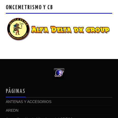
ONCEMETRISMO Y CB
PÁGINAS
ANTENAS Y ACCESORIOS
AREDN