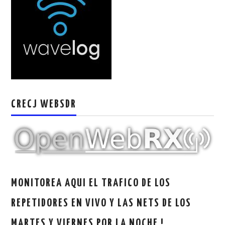
W5WIN
WAVELOG
AUTENTIFICACIÓN DE MIEMBROS DEL
CRECJ
CRECJ WEBSDR
MUMLA APP ( MUY FÁCIL )
MONITOREA AQUI EL TRAFICO DE LOS
REPETIDORES EN VIVO Y LAS NETS DE LOS
MARTES Y VIERNES POR LA NOCHE !