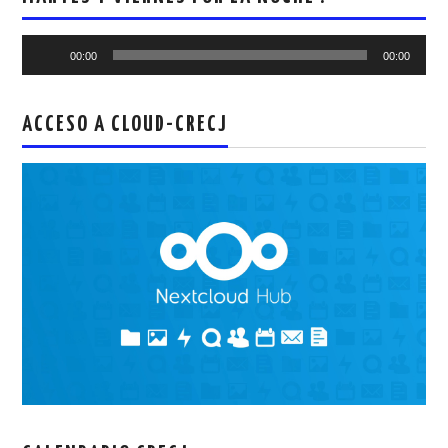
Reproductor
00:00
00:00
de
audio
ACCESO A CLOUD-CRECJ