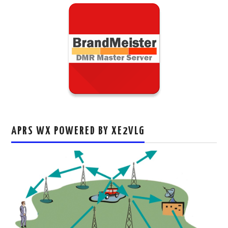
APRS WX POWERED BY XE2VLG