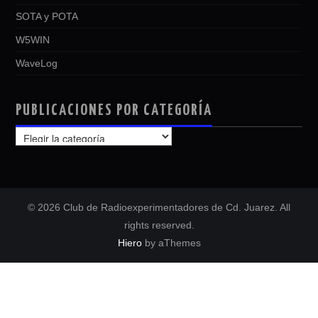
SOTA y POTA
W5WIN
WaveLog
PUBLICACIONES POR CATEGORÍA
PUBLICACIONES
POR
CATEGORÍA
© 2026 Club de Radioexperimentadores de Cd. Juarez. All
rights reserved.
Hiero
by aThemes