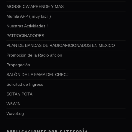
MORSE CW APRENDE Y MAS
Mumla APP ( muy fácil )
Nuestras Actividades !
PATROCINADORES
PLAN DE BANDAS DE RADIOAFICIONADOS EN MEXICO
Promoción de la Radio afición
Propagación
SALÓN DE LA FAMA DEL CRECJ
Solicitud de Ingreso
SOTA y POTA
W5WIN
WaveLog