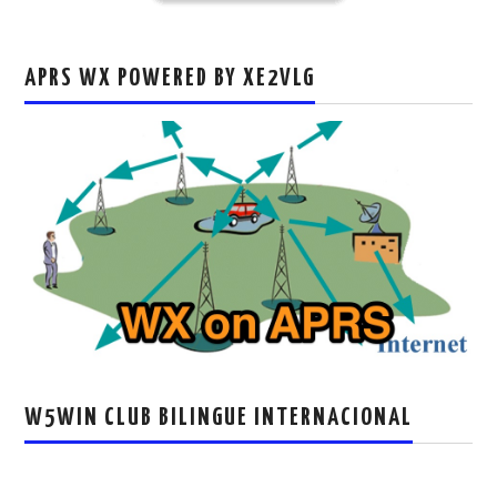
APRS WX POWERED BY XE2VLG
W5WIN CLUB BILINGUE INTERNACIONAL