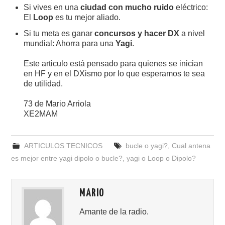
Si vives en una
ciudad con mucho ruido
eléctrico:
El
Loop
es tu mejor aliado.
Si tu meta es ganar
concursos y hacer DX
a nivel
mundial: Ahorra para una
Yagi
.
Este articulo está pensado para quienes se inician
en HF y en el DXismo por lo que esperamos te sea
de utilidad.
73 de Mario Arriola
XE2MAM
ARTICULOS TECNICOS
bucle o yagi?
,
Cual antena
es mejor entre yagi dipolo o bucle?
,
yagi o Loop o Dipolo?
MARIO
Amante de la radio.