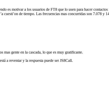
iendo es motivar a los usuarios de FT8 que lo usen para hacer contact
a cuesti’on de tiempo. Las frecuencias mas concurridas son 7.078 y 14.0
 mas gente en la cascada, lo que es muy gratificante.
stá a reventar y la respuesta puede ser JS8Call.