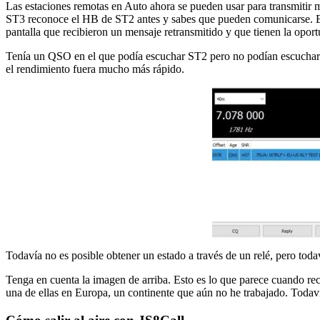
Las estaciones remotas en Auto ahora se pueden usar para transmit
ST3 reconoce el HB de ST2 antes y sabes que pueden comunicarse. 
pantalla que recibieron un mensaje retransmitido y que tienen la oport
Tenía un QSO en el que podía escuchar ST2 pero no podían escucharme
el rendimiento fuera mucho más rápido.
Todavía no es posible obtener un estado a través de un relé, pero tod
Tenga en cuenta la imagen de arriba. Esto es lo que parece cuando r
una de ellas en Europa, un continente que aún no he trabajado. Todaví