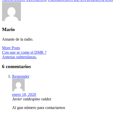
Mario
Amante de la radio.
More Posts
Navegación
Con que se come el DMR ?
Antenas subterráneas.
de
entradas
6 comentarios
Responder
enero 18, 2020
Javier valdespino valdez
Al gun número para contactarnos