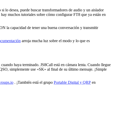
o si lo desea, puede buscar transformadores de audio y un aislador
 y hay muchos tutoriales sobre cómo configurar FT8 que ya están en
ON la capacidad de tener una buena conversación y transmitir
ocumentación
arroja mucha luz sobre el modo y lo que es
cuando haya terminado. JS8Call está en cámara lenta. Cuando llegue
del QSO, simplemente use «SK» al final de su último mensaje. ¡Simple
roups.io
. ¡También está el grupo
Portable Digital y QRP
en