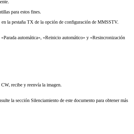
ente.
illas para estos fines.
» en la pestaña TX de la opción de configuración de MMSSTV.
es «Parada automática», «Reinicio automático» y «Resincronización
 CW, recibe y reenvía la imagen.
sulte la sección Silenciamiento de este documento para obtener más