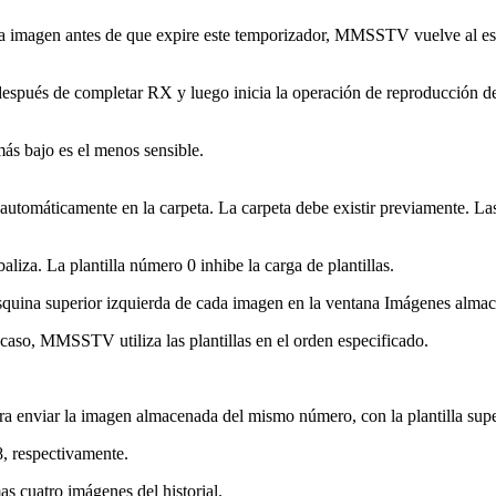
 imagen antes de que expire este temporizador, MMSSTV vuelve al est
después de completar RX y luego inicia la operación de reproducción 
más bajo es el menos sensible.
 automáticamente en la carpeta. La carpeta debe existir previamente. 
aliza. La plantilla número 0 inhibe la carga de plantillas.
ina superior izquierda de cada imagen en la ventana Imágenes almace
 caso, MMSSTV utiliza las plantillas en el orden especificado.
ara enviar la imagen almacenada del mismo número, con la plantilla sup
, respectivamente.
mas cuatro imágenes del historial.