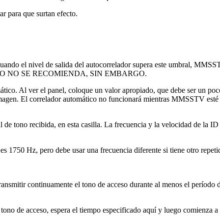
ar para que surtan efecto.
 Cuando el nivel de salida del autocorrelador supera este umbral, MMSS
RX. ESTO NO SE RECOMIENDA, SIN EMBARGO.
ático. Al ver el panel, coloque un valor apropiado, que debe ser un poc
agen. El correlador automático no funcionará mientras MMSSTV esté 
e tono recibida, en esta casilla. La frecuencia y la velocidad de la
 es 1750 Hz, pero debe usar una frecuencia diferente si tiene otro repe
ransmitir continuamente el tono de acceso durante al menos el período 
 de acceso, espera el tiempo especificado aquí y luego comienza a t