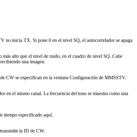
TV no inicia TX. Si pone 0 en el nivel SQ, el autocorrelador se apaga
o más alto que el nivel de ruido, en el cuadro de nivel SQ. Cabe
recibiendo una imagen.
 ID de CW se especifican en la ventana Configuración de MMSSTV.
tidor en el mismo canal. La frecuencia del tono se muestra como una
de tiempo especificado aquí.
ransmitir la ID de CW.