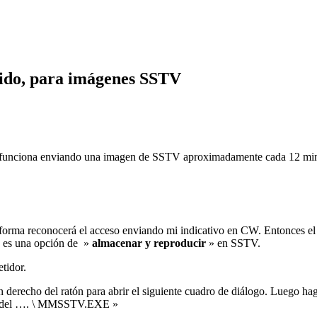
uido, para imágenes SSTV
funciona enviando
una imagen de SSTV aproximadamente cada 12 minuto
forma reconocerá el acceso enviando mi indicativo
en CW.
Entonces el
a es una opción de »
almacenar y reproducir
» en SSTV.
tidor.
n derecho del ratón para abrir el siguiente cuadro de diálogo.
Luego hag
ués del …. \ MMSSTV.EXE »