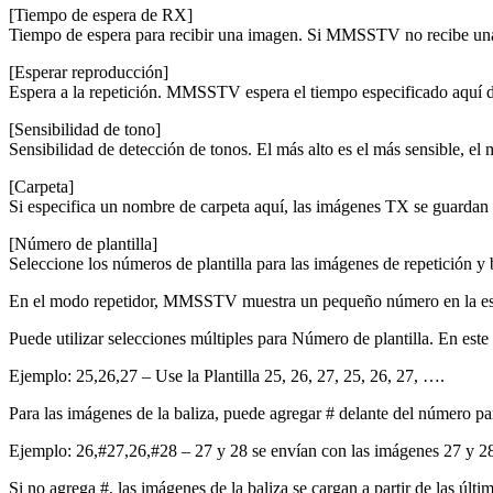
[Tiempo de espera de RX]
Tiempo de espera para recibir una imagen. Si MMSSTV no recibe una
[Esperar reproducción]
Espera a la repetición. MMSSTV espera el tiempo especificado aquí 
[Sensibilidad de tono]
Sensibilidad de detección de tonos. El más alto es el más sensible, el 
[Carpeta]
Si especifica un nombre de carpeta aquí, las imágenes TX se guardan
[Número de plantilla]
Seleccione los números de plantilla para las imágenes de repetición y b
En el modo repetidor, MMSSTV muestra un pequeño número en la esqu
Puede utilizar selecciones múltiples para Número de plantilla. En este
Ejemplo: 25,26,27 – Use la Plantilla 25, 26, 27, 25, 26, 27, ….
Para las imágenes de la baliza, puede agregar # delante del número p
Ejemplo: 26,#27,26,#28 – 27 y 28 se envían con las imágenes 27 y 28
Si no agrega #, las imágenes de la baliza se cargan a partir de las últi