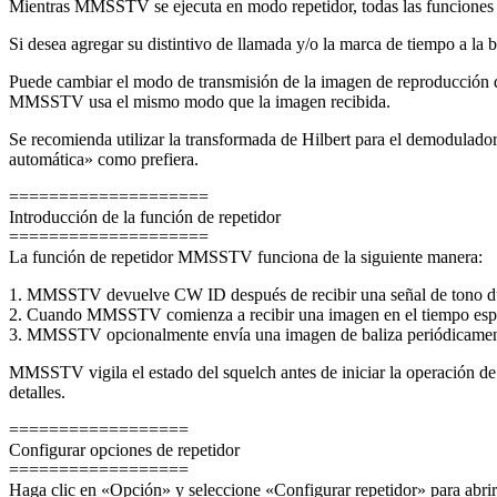
Mientras MMSSTV se ejecuta en modo repetidor, todas las funciones 
Si desea agregar su distintivo de llamada y/o la marca de tiempo a la ba
Puede cambiar el modo de transmisión de la imagen de reproducción
MMSSTV usa el mismo modo que la imagen recibida.
Se recomienda utilizar la transformada de Hilbert para el demodulad
automática» como prefiera.
====================
Introducción de la función de repetidor
====================
La función de repetidor MMSSTV funciona de la siguiente manera:
1. MMSSTV devuelve CW ID después de recibir una señal de tono dur
2. Cuando MMSSTV comienza a recibir una imagen en el tiempo especi
3. MMSSTV opcionalmente envía una imagen de baliza periódicamen
MMSSTV vigila el estado del squelch antes de iniciar la operación d
detalles.
==================
Configurar opciones de repetidor
==================
Haga clic en «Opción» y seleccione «Configurar repetidor» para abrir 