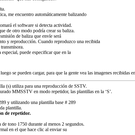
ta.
tica, me encuentro automáticamente balizando
omará el software si detecta actividad.
ue de otro modo podría crear su baliza.
smisión de baliza que envíe será
ento y reproducción.
Cuando reproduzco una recibida
 transmisora.
especial, puede especificar que en la
luego se pueden cargar, para que la gente vea las imagenes recibidas e
illa (s) utiliza para una reproducción de SSTV.
urado MMSSTV en modo repetidor, las plantillas en la ‘S’.
89 y utilizando una plantilla base # 289
a plantilla.
n de repetidor.
 de tono 1750 durante al menos 2 segundos.
al en el que hace clic al enviar su