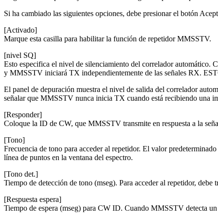
Si ha cambiado las siguientes opciones, debe presionar el botón Acept
[Activado]
Marque esta casilla para habilitar la función de repetidor MMSSTV.
[nivel SQ]
Esto especifica el nivel de silenciamiento del correlador automático.
y MMSSTV iniciará TX independientemente de las señales 
El panel de depuración muestra el nivel de salida del correlador autom
señalar que MMSSTV nunca inicia TX cuando está recibiendo una im
[Responder]
Coloque la ID de CW, que MMSSTV transmite en respuesta a la señal d
[Tono]
Frecuencia de tono para acceder al repetidor. El valor predeterminado
línea de puntos en la ventana del espectro.
[Tono det.]
Tiempo de detección de tono (mseg). Para acceder al repetidor, debe t
[Respuesta espera]
Tiempo de espera (mseg) para CW ID. Cuando MMSSTV detecta un tono