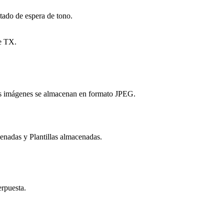
ado de espera de tono.
de TX.
Las imágenes se almacenan en formato JPEG.
nadas y Plantillas almacenadas.
erpuesta.