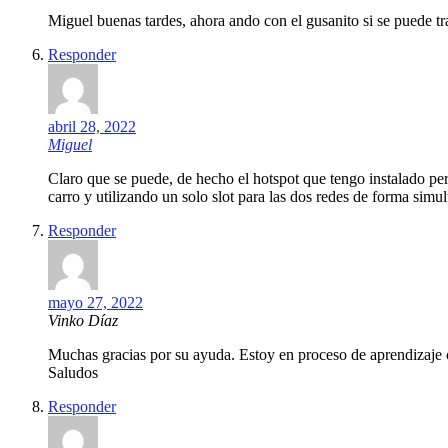
Miguel buenas tardes, ahora ando con el gusanito si se puede
Responder
abril 28, 2022
Miguel
Claro que se puede, de hecho el hotspot que tengo instalado pe
carro y utilizando un solo slot para las dos redes de forma simu
Responder
mayo 27, 2022
Vinko Díaz
Muchas gracias por su ayuda. Estoy en proceso de aprendizaje c
Saludos
Responder