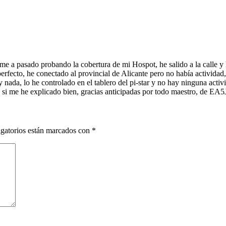
 me a pasado probando la cobertura de mi Hospot, he salido a la calle 
rfecto, he conectado al provincial de Alicante pero no había actividad,
nada, lo he controlado en el tablero del pi-star y no hay ninguna activi
si me he explicado bien, gracias anticipadas por todo maestro, de EA5
gatorios están marcados con
*