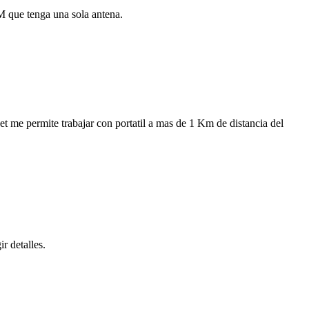
 que tenga una sola antena.
t me permite trabajar con portatil a mas de 1 Km de distancia del
r detalles.