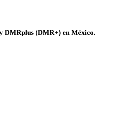
r) y DMRplus (DMR+) en México.