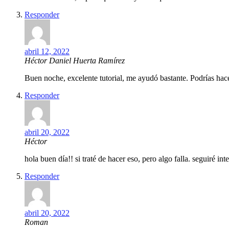
Responder
abril 12, 2022
Héctor Daniel Huerta Ramírez
Buen noche, excelente tutorial, me ayudó bastante. Podría
Responder
abril 20, 2022
Héctor
hola buen día!! si traté de hacer eso, pero algo falla. seguiré int
Responder
abril 20, 2022
Roman