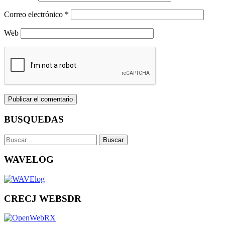
Correo electrónico
*
Web
BUSQUEDAS
Buscar:
WAVELOG
CRECJ WEBSDR