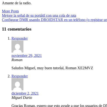
Amante de la radio.
More Posts
Navegación
Mejore la señal de su portátil con una cola de rata
Configurar DMR usando DROIDSTAR en un teléfono (o registrar u
de
entradas
11 comentarios
Responder
noviembre 29, 2021
Roman
Saludos Miguel, muy buen tutoríal, Roman XE2MVZ
Responder
diciembre 2, 2021
Miguel Dario
Gracias Roman, espero que esto ayude a que los usuarios de DMR