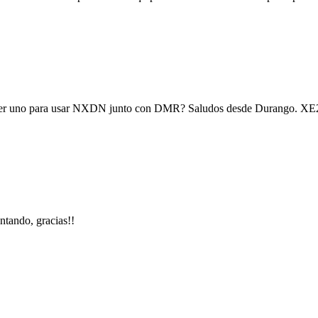
s hacer uno para usar NXDN junto con DMR? Saludos desde Durango.
entando, gracias!!