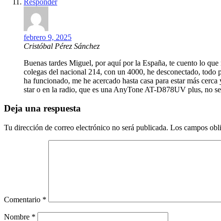
Responder
febrero 9, 2025
Cristóbal Pérez Sánchez
Buenas tardes Miguel, por aquí por la España, te cuento lo que
colegas del nacional 214, con un 4000, he desconectado, todo pe
ha funcionado, me he acercado hasta casa para estar más cerca y 
star o en la radio, que es una AnyTone AT-D878UV plus, no se 
Deja una respuesta
Tu dirección de correo electrónico no será publicada.
Los campos obli
Comentario
*
Nombre
*