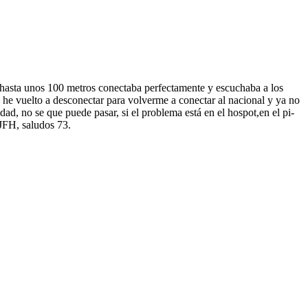
y hasta unos 100 metros conectaba perfectamente y escuchaba a los
 he vuelto a desconectar para volverme a conectar al nacional y ya no
dad, no se que puede pasar, si el problema está en el hospot,en el pi-
JFH, saludos 73.