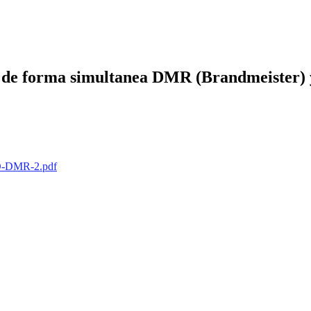
ar de forma simultanea DMR (Brandmeiste
RED-DMR-2.pdf