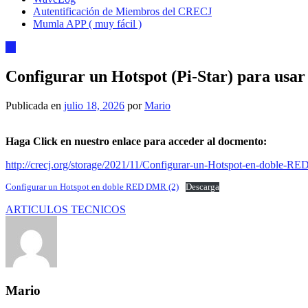
Autentificación de Miembros del CRECJ
Mumla APP ( muy fácil )
11
Configurar un Hotspot (Pi-Star) para us
Publicada en
julio 18, 2026
por
Mario
Haga Click en nuestro enlace para acceder al docmento:
http://crecj.org/storage/2021/11/Configurar-un-Hotspot-en-doble-
Configurar un Hotspot en doble RED DMR (2)
Descarga
ARTICULOS TECNICOS
Mario