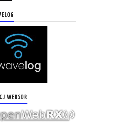
VELOG
CJ WEBSDR