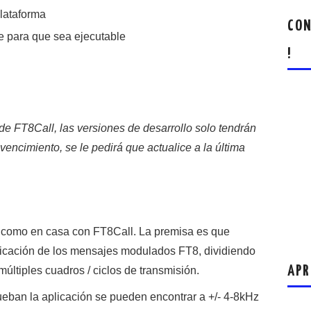
lataforma
CON
e para que sea ejecutable
!
e FT8Call, las versiones de desarrollo solo tendrán
vencimiento, se le pedirá que actualice a la última
á como en casa con FT8Call. La premisa es que
ficación de los mensajes modulados FT8, dividiendo
APR
múltiples cuadros / ciclos de transmisión.
eban la aplicación se pueden encontrar a +/- 4-8kHz