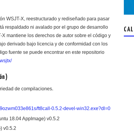
ión WSJT-X, reestructurado y rediseñado para pasar
tá respaldado ni avalado por el grupo de desarrollo
CAL
X mantiene los derechos de autor sobre el código y
bajo derivado bajo licencia y de conformidad con los
digo fuente se puede encontrar en este repositorio
wsjtx/
ón )
riedad de compilaciones.
k9ozwm033e861s/ft8call-0.5.2-devel-win32.exe?dl=0
untu 18.04 AppImage) v0.5.2
) v0.5.2