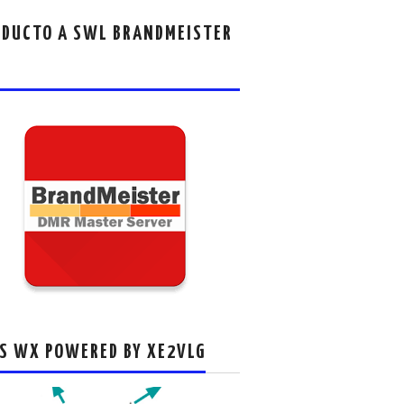
DUCTO A SWL BRANDMEISTER
S WX POWERED BY XE2VLG