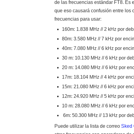
de las frecuencias estándar FT8. Es e
que eso causará confusión entre los
frecuencias para usar:
160m: 1.838 MHz // 2 kHz por de
80m: 3.580 MHz // 7 kHz por enc
40m: 7.080 MHz // 6 kHz por enc
30 m: 10.130 MHz // 6 kHz por de
20 m: 14.080 MHz // 6 kHz por e
17m: 18.104 MHz // 4 kHz por en
15m: 21.080 MHz // 6 kHz por en
12m: 24.920 MHz // 5 kHz por en
10 m: 28.080 MHz // 6 kHz por e
6m: 50.300 MHz // 13 kHz por de
Puede utilizar la lista de correo
Sked 