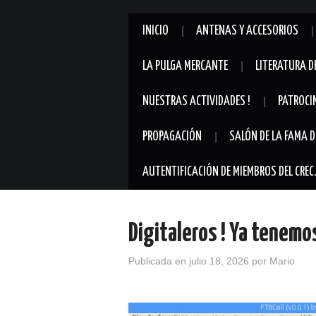
INICIO
ANTENAS Y ACCESORIOS
LA PULGA MERCANTE
LITERATURA D
NUESTRAS ACTIVIDADES !
PATROCI
PROPAGACIÓN
SALÓN DE LA FAMA D
AUTENTIFICACIÓN DE MIEMBROS DEL CREC
Digitaleros ! Ya tenemo
Publicada en
julio 18, 2026
por
Mario