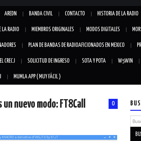
AREDN
BANDA CIVIL
CONTACTO
HISTORIA DE LA RADIO
E LA RADIO
MIEMBROS ORIGINALES
MODOS DIGITALES
MOR
NADORES
PLAN DE BANDAS DE RADIOAFICIONADOS EN MEXICO
P
EL CRECJ
SOLICITUD DE INGRESO
SOTA Y POTA
W5WIN
J
MUMLA APP ( MUY FÁCIL )
s un nuevo modo: FT8Call
BUS
0
Busca