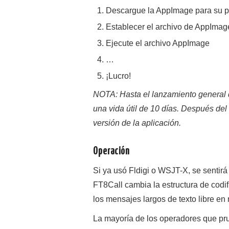
Descargue la AppImage para su p
Establecer el archivo de AppImag
Ejecute el archivo AppImage
…
¡Lucro!
NOTA: Hasta el lanzamiento general d
una vida útil de 10 días. Después del 
versión de la aplicación.
Operación
Si ya usó Fldigi o WSJT-X, se sentir
FT8Call cambia la estructura de codi
los mensajes largos de texto libre en 
La mayoría de los operadores que pru