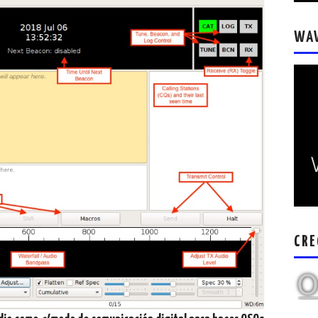
WA
CRE