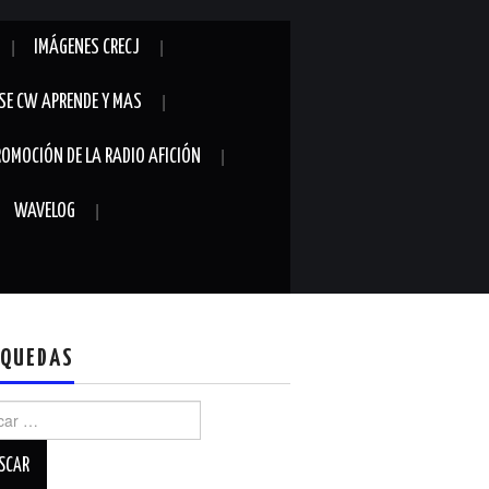
IMÁGENES CRECJ
SE CW APRENDE Y MAS
ROMOCIÓN DE LA RADIO AFICIÓN
WAVELOG
QUEDAS
r: