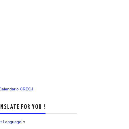
 Calendario CRECJ
NSLATE FOR YOU !
ct Language
▼