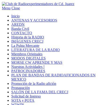
Menu
Close
Inicio
ANTENAS Y ACCESORIOS
AREDN
Banda Civil
CONTACTO
Historia de la RADIO
IMÁGENES CRECJ
La Pulga Mercante
LITERATURA DE LA RADIO
Miembros Originales
MODOS DIGITALES
MORSE CW APRENDE Y MAS
Nuestras Actividades !
PATROCINADORES
PLAN DE BANDAS DE RADIOAFICIONADOS EN
MEXICO
Promoción de la Radio afición
Propagación
SALÓN DE LA FAMA DEL CRECJ
Solicitud de Ingreso
SOTA y POTA
W5WIN