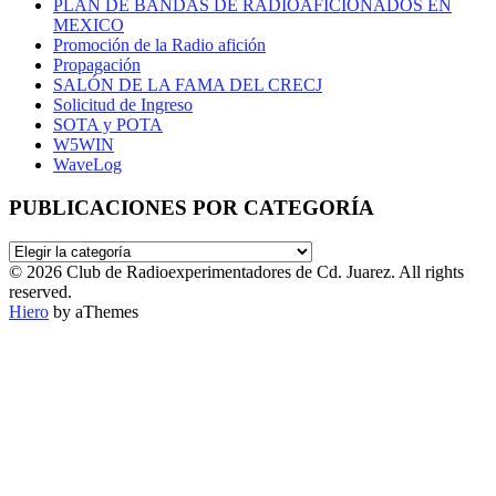
PLAN DE BANDAS DE RADIOAFICIONADOS EN
MEXICO
Promoción de la Radio afición
Propagación
SALÓN DE LA FAMA DEL CRECJ
Solicitud de Ingreso
SOTA y POTA
W5WIN
WaveLog
PUBLICACIONES POR CATEGORÍA
PUBLICACIONES
POR
© 2026 Club de Radioexperimentadores de Cd. Juarez. All rights
CATEGORÍA
reserved.
Hiero
by aThemes