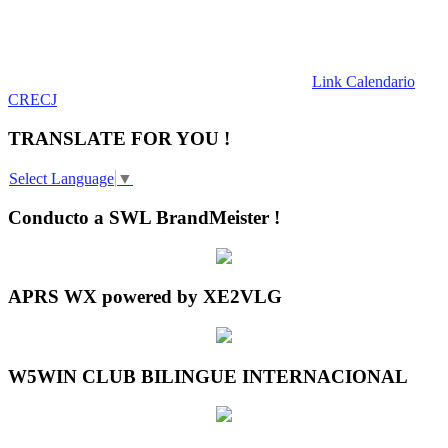
Link Calendario
CRECJ
TRANSLATE FOR YOU !
Select Language
▼
Conducto a SWL BrandMeister !
APRS WX powered by XE2VLG
W5WIN CLUB BILINGUE INTERNACIONAL