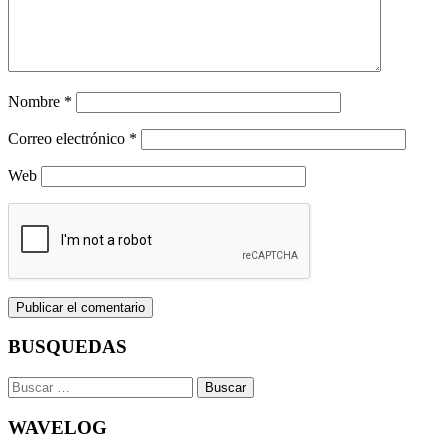
Nombre
*
Correo electrónico
*
Web
BUSQUEDAS
Buscar:
WAVELOG