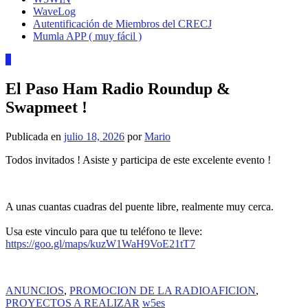
WaveLog
Autentificación de Miembros del CRECJ
Mumla APP ( muy fácil )
0
El Paso Ham Radio Roundup &
Swapmeet !
Publicada en
julio 18, 2026
por
Mario
Todos invitados ! Asiste y participa de este excelente evento !
A unas cuantas cuadras del puente libre, realmente muy cerca.
Usa este vinculo para que tu teléfono te lleve:
https://goo.gl/maps/kuzW1WaH9VoE21tT7
ANUNCIOS
,
PROMOCION DE LA RADIOAFICION
,
PROYECTOS A REALIZAR
w5es