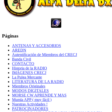
Páginas
ANTENAS Y ACCESORIOS
AREDN
Autentificación de Miembros del CRECJ
Banda Civil
CONTACTO
Historia de la RADIO
IMÁGENES CRECJ
La Pulga Mercante
LITERATURA DE LA RADIO
Miembros Originales
MODOS DIGITALES
MORSE CW APRENDE Y MAS
Mumla APP ( muy fácil )
Nuestras Actividades !
PATROCINADORES