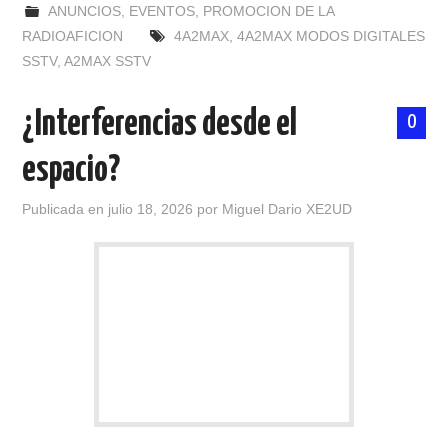
ANUNCIOS
,
EVENTOS
,
PROMOCION DE LA
RADIOAFICION
4A2MAX
,
4A2MAX MODOS DIGITALES
SSTV
,
A2MAX SSTV
¿Interferencias desde el
0
espacio?
Publicada en
julio 18, 2026
por
Miguel Dario XE2UD