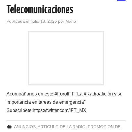
Telecomunicaciones
Publicada en
julio 18, 2026
por
Mario
Acompáñanos en este #ForoIFT: “La #Radioafición y su
importancia en tareas de emergencia”.
Subscribete:https://twitter.com/IFT_MX
ANUNCIOS
,
ARTICULO DE LA RADIO
,
PROMOCION DE