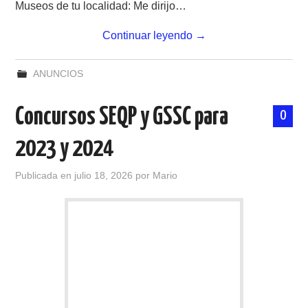
Museos de tu localidad: Me dirijo…
Continuar leyendo
→
ANUNCIOS
Concursos SEQP y GSSC para
0
2023 y 2024
Publicada en
julio 18, 2026
por
Mario