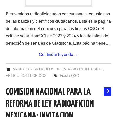
Bienvenidos radioaficionados concursantes, entusiastas
de las balizas y científicos ciudadanos. Esta es la página
de información del concurso para las fiestas QSO del
eclipse solar HamSCI de 2023 y 2024 y los desafíos de
detección de señales de Gladstone. Esta página tiene…
Continuar leyendo
→
ANUNCIOS
,
ARTICULOS DE LA RADIO DE INTERNET
,
ARTICULOS TECNICOS
Fiesta QSO
COMISION NACIONAL PARA LA
0
REFORMA DE LEY RADIOAFICION
MEXICANA: INVITACION