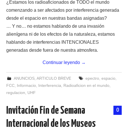
¿Estamos los radioaficionados de TODO el mundo
comenzando a ser afectados por interferencia generada
desde el espacio en nuestras bandas asignadas?
… Y no… no estamos hablando de una invasión
alienígena ni de los efectos de la naturaleza, estamos
hablando de interferencias INTENCIONALES
generadas desde fuera de nuestra atmosfera.
Continuar leyendo
→
ANUNCIOS
,
ARTICULO BREVE
epectro
,
espacio
,
FCC
,
Informacio
,
Interferencia
,
Radioaficion en el mundo
,
regulacion
,
UHF
Invitación Fin de Semana
0
Internacional de los Museos