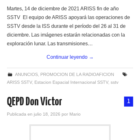
Martes, 14 de diciembre de 2021 ARISS fin de año
SSTV El equipo de ARISS apoyará las operaciones de
SSTV desde la ISS durante el período del 26 al 31 de
diciembre. Las imágenes estarán relacionadas con la
exploración lunar. Las transmisiones…
Continuar leyendo
→
ANUNCIOS
,
PROMOCION DE LA RADIOAFICION
ARISS SSTV
,
Estacion Espacial Internacional SSTV
,
sstv
QEPD Don Victor
1
Publicada en
julio 18, 2026
por
Mario