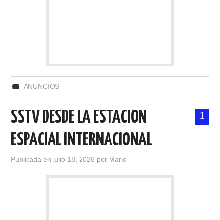
ANUNCIOS
SSTV DESDE LA ESTACION
1
ESPACIAL INTERNACIONAL
Publicada en
julio 18, 2026
por
Mario