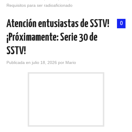
Requisitos para ser radioaficionado
Atención entusiastas de SSTV!
0
¡Próximamente: Serie 30 de
SSTV!
Publicada en
julio 18, 2026
por
Mario