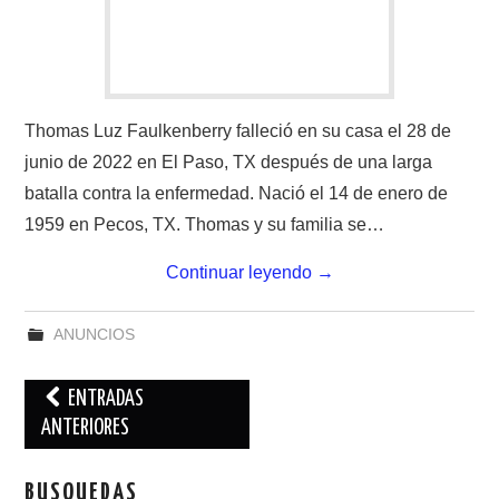
Thomas Luz Faulkenberry falleció en su casa el 28 de
junio de 2022 en El Paso, TX después de una larga
batalla contra la enfermedad. Nació el 14 de enero de
1959 en Pecos, TX. Thomas y su familia se…
Continuar leyendo
→
ANUNCIOS
Navegación
ENTRADAS
de
ANTERIORES
entradas
BUSQUEDAS