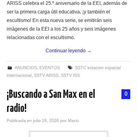
ARISS celebra el 25.º aniversario de la EEI, además de
ser la primera carga útil educativa, ¡y también el
escultismo! En esta nueva serie, se emitirán seis
imágenes de la EEI a los 25 años y seis imágenes
relacionadas con el escultismo.
Continuar leyendo
→
ANUNCIOS
,
EVENTOS
SSTC estacion espacial
internacional
,
SSTV ARISS
,
SSTV ISS
¡Buscando a San Max en el
0
radio!
Publicada en
julio 18, 2026
por
Mario