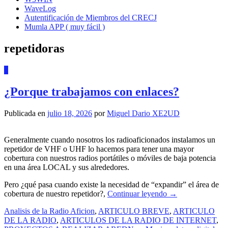
WaveLog
Autentificación de Miembros del CRECJ
Mumla APP ( muy fácil )
repetidoras
1
¿Porque trabajamos con enlaces?
Publicada en
julio 18, 2026
por
Miguel Dario XE2UD
Generalmente cuando nosotros los radioaficionados instalamos un
repetidor de VHF o UHF lo hacemos para tener una mayor
cobertura con nuestros radios portátiles o móviles de baja potencia
en una área LOCAL y sus alrededores.
Pero ¿qué pasa cuando existe la necesidad de “expandir” el área de
cobertura de nuestro repetidor?,
Continuar leyendo
→
Analisis de la Radio Aficion
,
ARTICULO BREVE
,
ARTICULO
DE LA RADIO
,
ARTICULOS DE LA RADIO DE INTERNET
,