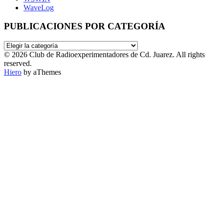
WaveLog
PUBLICACIONES POR CATEGORÍA
PUBLICACIONES
POR
© 2026 Club de Radioexperimentadores de Cd. Juarez. All rights
CATEGORÍA
reserved.
Hiero
by aThemes