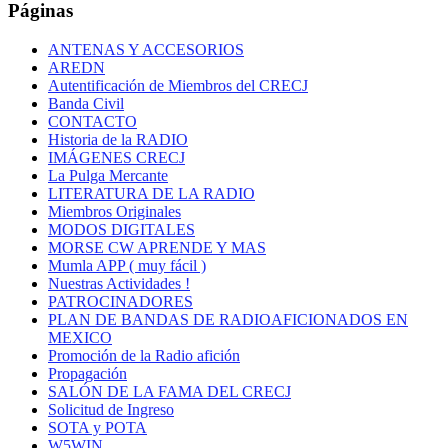
Páginas
ANTENAS Y ACCESORIOS
AREDN
Autentificación de Miembros del CRECJ
Banda Civil
CONTACTO
Historia de la RADIO
IMÁGENES CRECJ
La Pulga Mercante
LITERATURA DE LA RADIO
Miembros Originales
MODOS DIGITALES
MORSE CW APRENDE Y MAS
Mumla APP ( muy fácil )
Nuestras Actividades !
PATROCINADORES
PLAN DE BANDAS DE RADIOAFICIONADOS EN
MEXICO
Promoción de la Radio afición
Propagación
SALÓN DE LA FAMA DEL CRECJ
Solicitud de Ingreso
SOTA y POTA
W5WIN