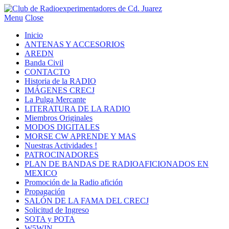
Menu
Close
Inicio
ANTENAS Y ACCESORIOS
AREDN
Banda Civil
CONTACTO
Historia de la RADIO
IMÁGENES CRECJ
La Pulga Mercante
LITERATURA DE LA RADIO
Miembros Originales
MODOS DIGITALES
MORSE CW APRENDE Y MAS
Nuestras Actividades !
PATROCINADORES
PLAN DE BANDAS DE RADIOAFICIONADOS EN
MEXICO
Promoción de la Radio afición
Propagación
SALÓN DE LA FAMA DEL CRECJ
Solicitud de Ingreso
SOTA y POTA
W5WIN