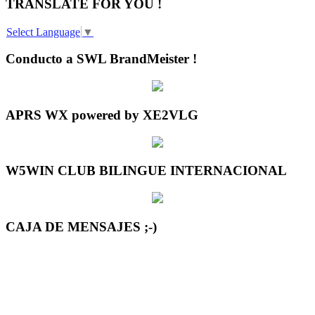
TRANSLATE FOR YOU !
Select Language
▼
Conducto a SWL BrandMeister !
APRS WX powered by XE2VLG
W5WIN CLUB BILINGUE INTERNACIONAL
CAJA DE MENSAJES ;-)