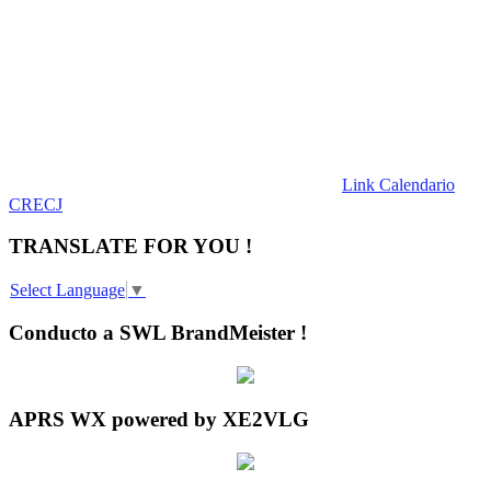
Link Calendario
CRECJ
TRANSLATE FOR YOU !
Select Language
▼
Conducto a SWL BrandMeister !
APRS WX powered by XE2VLG