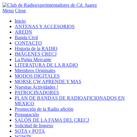
Menu
Close
Inicio
ANTENAS Y ACCESORIOS
AREDN
Banda Civil
CONTACTO
Historia de la RADIO
IMÁGENES CRECJ
La Pulga Mercante
LITERATURA DE LA RADIO
Miembros Originales
MODOS DIGITALES
MORSE CW APRENDE Y MAS
Nuestras Actividades !
PATROCINADORES
PLAN DE BANDAS DE RADIOAFICIONADOS EN
MEXICO
Promoción de la Radio afición
Propagación
SALÓN DE LA FAMA DEL CRECJ
Solicitud de Ingreso
SOTA y POTA
W5WIN