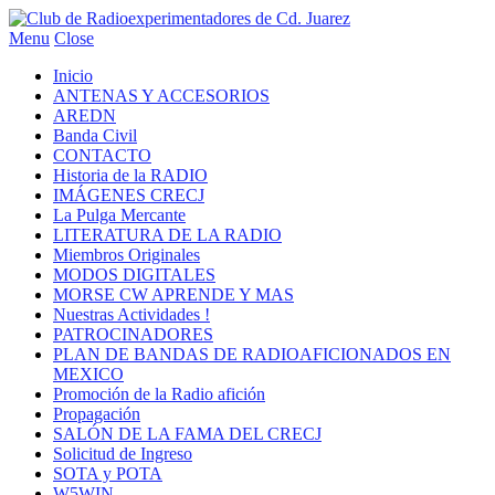
Menu
Close
Inicio
ANTENAS Y ACCESORIOS
AREDN
Banda Civil
CONTACTO
Historia de la RADIO
IMÁGENES CRECJ
La Pulga Mercante
LITERATURA DE LA RADIO
Miembros Originales
MODOS DIGITALES
MORSE CW APRENDE Y MAS
Nuestras Actividades !
PATROCINADORES
PLAN DE BANDAS DE RADIOAFICIONADOS EN
MEXICO
Promoción de la Radio afición
Propagación
SALÓN DE LA FAMA DEL CRECJ
Solicitud de Ingreso
SOTA y POTA
W5WIN