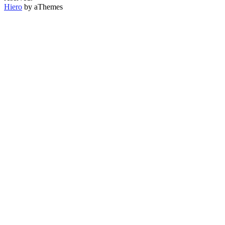
Hiero
by aThemes