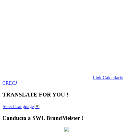
Link Calendario
CRECJ
TRANSLATE FOR YOU !
Select Language
▼
Conducto a SWL BrandMeister !