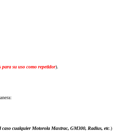
para su uso como repetidor
).
manera:
el caso cualquier Motorola Maxtrac, GM300, Radius, etc
.
)