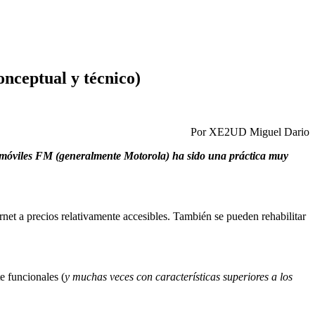
nceptual y técnico)
Por XE2UD Miguel Dario
s móviles FM (generalmente Motorola) ha sido una práctica muy
net a precios relativamente accesibles. También se pueden rehabilitar
 funcionales (
y muchas veces con características superiores a los