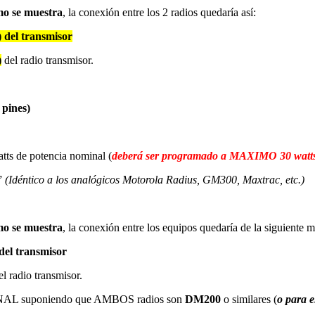
mo se muestra
, la conexión entre los 2 radios quedaría así:
del transmisor
)
del radio transmisor.
 pines)
ts de potencia nominal (
deberá ser programado a MAXIMO 30 watts 
”
(Idéntico a los analógicos Motorola Radius, GM300, Maxtrac, etc.)
mo se muestra
, la conexión entre los equipos quedaría de la siguiente 
del transmisor
el radio transmisor.
CIONAL suponiendo que AMBOS radios son
DM200
o similares (
o para 