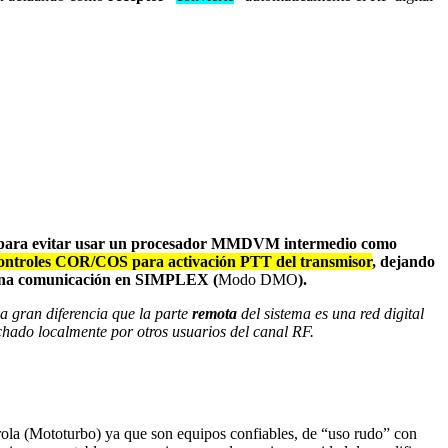
 y para evitar usar un procesador MMDVM intermedio como
ontroles COR/COS para activación PTT del transmisor
, dejando
e una comunicación en SIMPLEX (
Modo DMO
).
la gran diferencia que la parte
remota
del sistema es una red digital
ado localmente por otros usuarios del canal RF.
rola (Mototurbo) ya que son equipos confiables, de “uso rudo” con