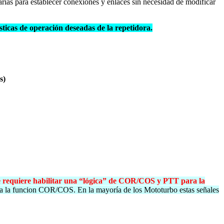
sarias para establecer conexiones y enlaces sin necesidad de modificar
sticas de operación deseadas de la repetidora.
s)
se requiere habilitar una “lógica” de COR/COS y PTT para la
a la funcion COR/COS. En la mayoría de los Mototurbo estas señales