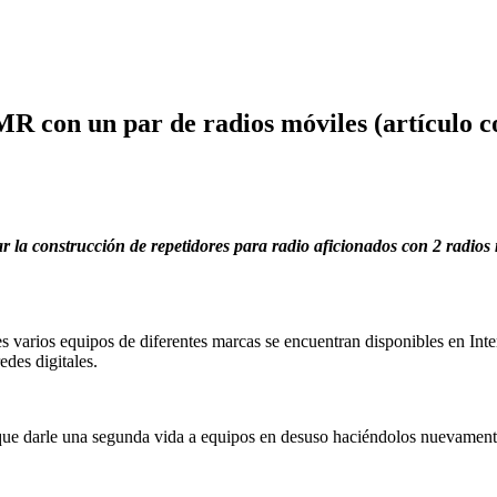
R con un par de radios móviles (artículo co
r la construcción de repetidores para radio aficionados con 2 radio
s varios equipos de diferentes marcas se encuentran disponibles en Inter
des digitales.
que darle una segunda vida a equipos en desuso haciéndolos nuevamente