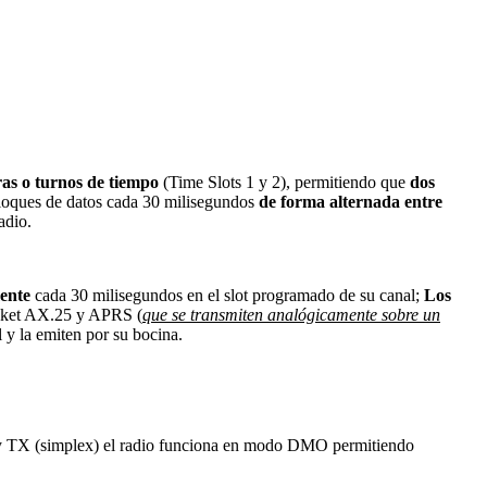
as o turnos de tiempo
(Time Slots 1 y 2), permitiendo que
dos
bloques de datos cada 30 milisegundos
de forma alternada entre
adio.
mente
cada 30 milisegundos en el slot programado de su canal;
Los
Packet AX.25 y APRS (
que se transmiten analógicamente sobre un
l y la emiten por su bocina.
 RX y TX (simplex) el radio funciona en modo DMO permitiendo