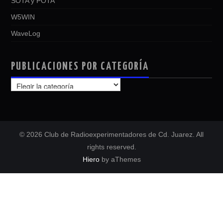
SOTA y POTA
W5WIN
WaveLog
PUBLICACIONES POR CATEGORÍA
PUBLICACIONES
POR
CATEGORÍA
© 2026 Club de Radioexperimentadores de Cd. Juarez. All
rights reserved.
Hiero
by aThemes