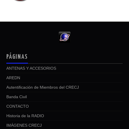
PÁGINAS
ANTENAS Y ACCESORIOS
AREDN
Autentificación de Miembros del CRECJ
Banda Civil
CONTACTO
Historia de la RADIO
IMÁGENES CRECJ