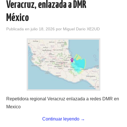
Veracruz, enlazada a DMR
CONTACTO
México
HISTORIA DE LA RADIO
Publicada en
julio 18, 2026
por
Miguel Dario XE2UD
IMÁGENES CRECJ
LA PULGA MERCANTE
LITERATURA DE LA RADIO
MIEMBROS ORIGINALES
Repetidora regional Veracruz enlazada a redes DMR en
MODOS DIGITALES
Mexico
MORSE CW APRENDE Y MAS
Continuar leyendo
→