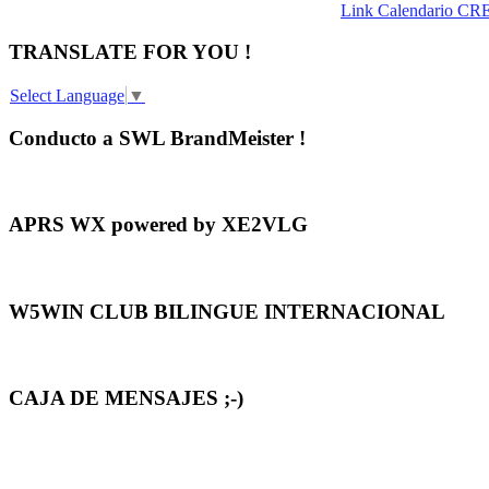
Link Calendario CR
TRANSLATE FOR YOU !
Select Language
▼
Conducto a SWL BrandMeister !
APRS WX powered by XE2VLG
W5WIN CLUB BILINGUE INTERNACIONAL
CAJA DE MENSAJES ;-)