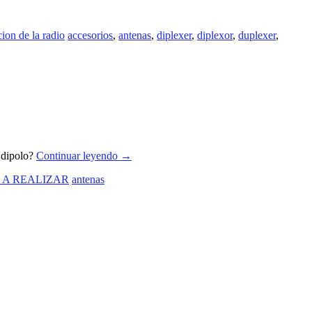
ion de la radio
accesorios
,
antenas
,
diplexer
,
diplexor
,
duplexer
,
 dipolo?
Continuar leyendo
→
 A REALIZAR
antenas