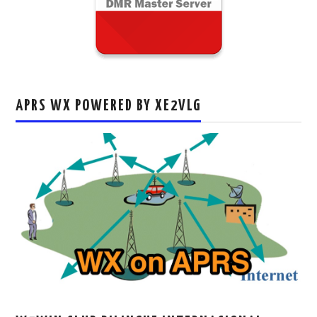
APRS WX POWERED BY XE2VLG