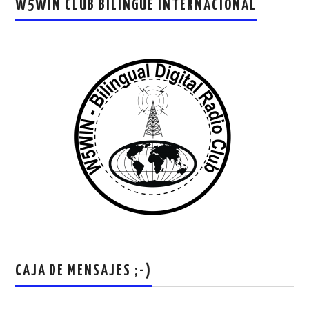
W5WIN CLUB BILINGUE INTERNACIONAL
CAJA DE MENSAJES ;-)