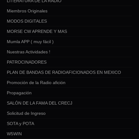
LITERATURA DE LA RADIO
Miembros Originales
MODOS DIGITALES
MORSE CW APRENDE Y MAS
Mumla APP ( muy fácil )
Nuestras Actividades !
PATROCINADORES
PLAN DE BANDAS DE RADIOAFICIONADOS EN MEXICO
Promoción de la Radio afición
Propagación
SALÓN DE LA FAMA DEL CRECJ
Solicitud de Ingreso
SOTA y POTA
W5WIN