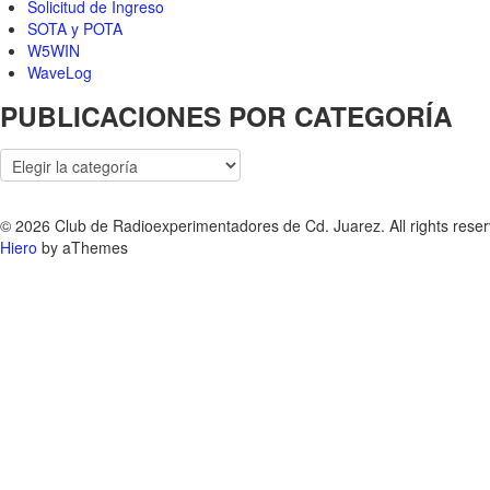
Solicitud de Ingreso
SOTA y POTA
W5WIN
WaveLog
PUBLICACIONES POR CATEGORÍA
PUBLICACIONES
POR
CATEGORÍA
© 2026 Club de Radioexperimentadores de Cd. Juarez. All rights reser
Hiero
by aThemes