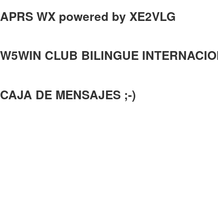
APRS WX powered by XE2VLG
W5WIN CLUB BILINGUE INTERNACI
CAJA DE MENSAJES ;-)