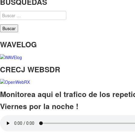
BUSQUEDAS
Buscar:
WAVELOG
CRECJ WEBSDR
Monitorea aqui el trafico de los repet
Viernes por la noche !