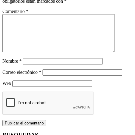
obligatorios están marcados con
*
Comentario
*
Nombre
*
Correo electrónico
*
Web
BUSQUEDAS