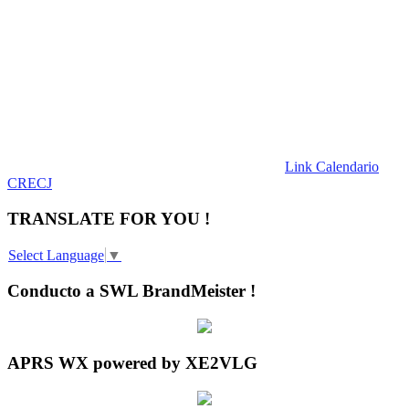
Link Calendario
CRECJ
TRANSLATE FOR YOU !
Select Language
▼
Conducto a SWL BrandMeister !
APRS WX powered by XE2VLG