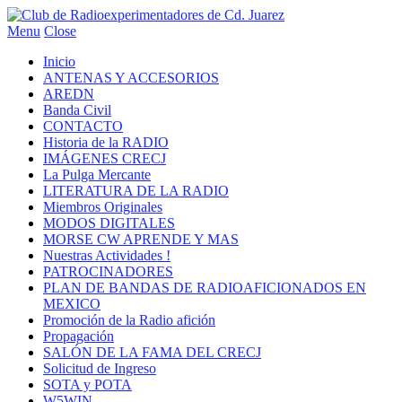
Menu
Close
Inicio
ANTENAS Y ACCESORIOS
AREDN
Banda Civil
CONTACTO
Historia de la RADIO
IMÁGENES CRECJ
La Pulga Mercante
LITERATURA DE LA RADIO
Miembros Originales
MODOS DIGITALES
MORSE CW APRENDE Y MAS
Nuestras Actividades !
PATROCINADORES
PLAN DE BANDAS DE RADIOAFICIONADOS EN
MEXICO
Promoción de la Radio afición
Propagación
SALÓN DE LA FAMA DEL CRECJ
Solicitud de Ingreso
SOTA y POTA
W5WIN