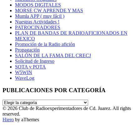
MODOS DIGITALES
MORSE CW APRENDE Y MAS
Mumla APP ( muy fácil )
Nuestras Actividades !
PATROCINADORES
PLAN DE BANDAS DE RADIOAFICIONADOS EN
MEXICO
Promoción de la Radio afición
Propagación
SALÓN DE LA FAMA DEL CRECJ
Solicitud de Ingreso
SOTA y POTA
W5WIN
WaveLog
PUBLICACIONES POR CATEGORÍA
PUBLICACIONES
POR
© 2026 Club de Radioexperimentadores de Cd. Juarez. All rights
CATEGORÍA
reserved.
Hiero
by aThemes