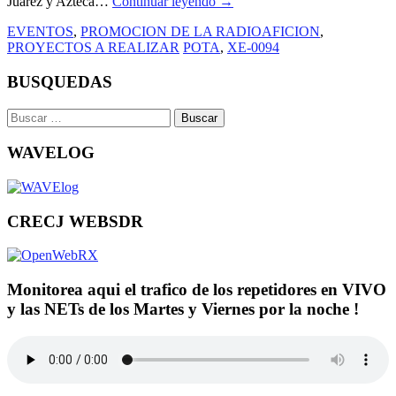
Juarez y Azteca…
Continuar leyendo
→
EVENTOS
,
PROMOCION DE LA RADIOAFICION
,
PROYECTOS A REALIZAR
POTA
,
XE-0094
BUSQUEDAS
Buscar:
WAVELOG
CRECJ WEBSDR
Monitorea aqui el trafico de los repetidores en VIVO
y las NETs de los Martes y Viernes por la noche !