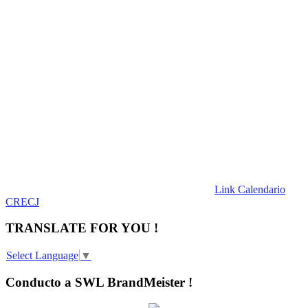
Link Calendario
CRECJ
TRANSLATE FOR YOU !
Select Language
▼
Conducto a SWL BrandMeister !