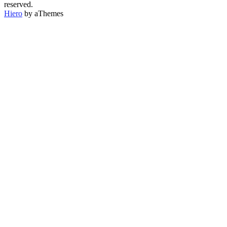
CATEGORÍA
reserved.
Hiero
by aThemes