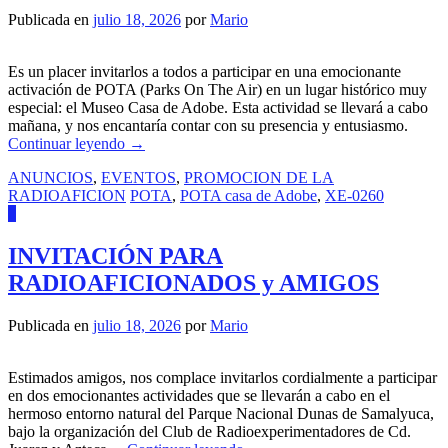
Publicada en
julio 18, 2026
por
Mario
Es un placer invitarlos a todos a participar en una emocionante
activación de POTA (Parks On The Air) en un lugar histórico muy
especial: el Museo Casa de Adobe. Esta actividad se llevará a cabo
mañana, y nos encantaría contar con su presencia y entusiasmo.
Continuar leyendo
→
ANUNCIOS
,
EVENTOS
,
PROMOCION DE LA
RADIOAFICION
POTA
,
POTA casa de Adobe
,
XE-0260
0
INVITACIÓN PARA
RADIOAFICIONADOS y AMIGOS
Publicada en
julio 18, 2026
por
Mario
Estimados amigos, nos complace invitarlos cordialmente a participar
en dos emocionantes actividades que se llevarán a cabo en el
hermoso entorno natural del Parque Nacional Dunas de Samalyuca,
bajo la organización del Club de Radioexperimentadores de Cd.