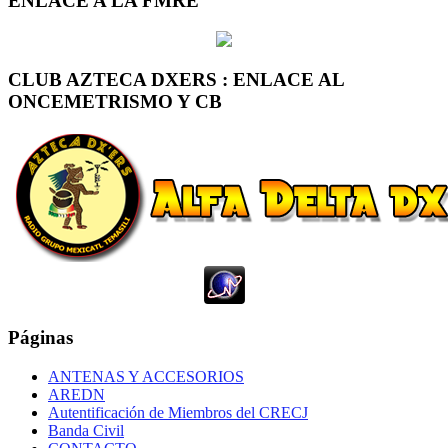
ENLACE A LA FMRE
CLUB AZTECA DXERS : ENLACE AL
ONCEMETRISMO Y CB
Páginas
ANTENAS Y ACCESORIOS
AREDN
Autentificación de Miembros del CRECJ
Banda Civil