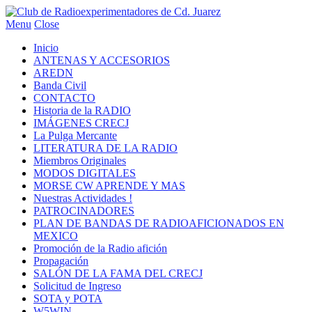
Menu
Close
Inicio
ANTENAS Y ACCESORIOS
AREDN
Banda Civil
CONTACTO
Historia de la RADIO
IMÁGENES CRECJ
La Pulga Mercante
LITERATURA DE LA RADIO
Miembros Originales
MODOS DIGITALES
MORSE CW APRENDE Y MAS
Nuestras Actividades !
PATROCINADORES
PLAN DE BANDAS DE RADIOAFICIONADOS EN
MEXICO
Promoción de la Radio afición
Propagación
SALÓN DE LA FAMA DEL CRECJ
Solicitud de Ingreso
SOTA y POTA
W5WIN